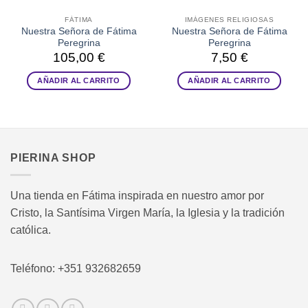
FÁTIMA
IMÁGENES RELIGIOSAS
Nuestra Señora de Fátima
Nuestra Señora de Fátima
Peregrina
Peregrina
105,00
€
7,50
€
AÑADIR AL CARRITO
AÑADIR AL CARRITO
PIERINA SHOP
Una tienda en Fátima inspirada en nuestro amor por
Cristo, la Santísima Virgen María, la Iglesia y la tradición
católica.
Teléfono: +351 932682659