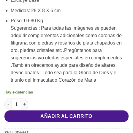
Excluye base
Medidas: 28 X 8 X 6 cm
Peso: 0.680 Kg
Sugerencias : Para todas las imágenes se pueden
adquirir complementos adicionales como coronas de
filigrana con piedras y rosarios de plata chapados en
oro, piedras cristales etc .Pregúntenos para
sugerencias y/o ofertas especiales en complementos
.También ofrecemos ayuda para diseño de altares
devocionales . Todo sea para la Gloria de Dios y el
triunfo del Inmaculado Corazón de María
Hay existencias
Nuestra Señora de Fátima Peregrina cantidad
AÑADIR AL CARRITO
SKU:
JDA661