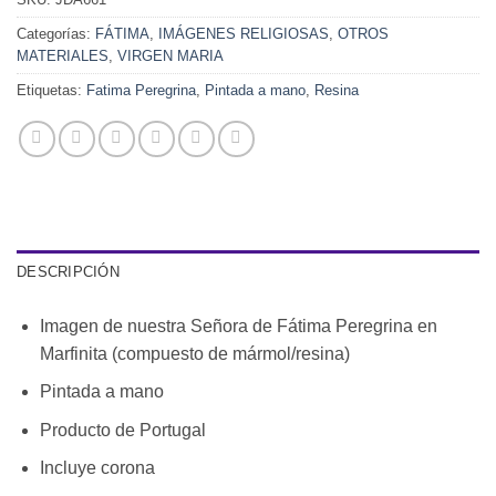
Categorías:
FÁTIMA
,
IMÁGENES RELIGIOSAS
,
OTROS
MATERIALES
,
VIRGEN MARIA
Etiquetas:
Fatima Peregrina
,
Pintada a mano
,
Resina
DESCRIPCIÓN
Imagen de nuestra Señora de Fátima Peregrina en
Marfinita (compuesto de mármol/resina)
Pintada a mano
Producto de Portugal
Incluye corona