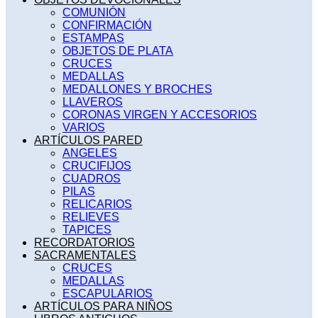
COMUNIÓN
CONFIRMACIÓN
ESTAMPAS
OBJETOS DE PLATA
CRUCES
MEDALLAS
MEDALLONES Y BROCHES
LLAVEROS
CORONAS VIRGEN Y ACCESORIOS
VARIOS
ARTÍCULOS PARED
ANGELES
CRUCIFIJOS
CUADROS
PILAS
RELICARIOS
RELIEVES
TAPICES
RECORDATORIOS
SACRAMENTALES
CRUCES
MEDALLAS
ESCAPULARIOS
ARTÍCULOS PARA NIÑOS