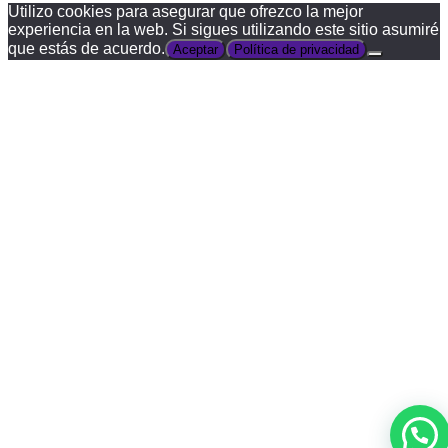
Utilizo cookies para asegurar que ofrezco la mejor
experiencia en la web. Si sigues utilizando este sitio asumiré
que estás de acuerdo.
Aceptar
Política de privacidad