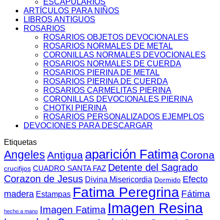
ESCAPULARIOS
ARTÍCULOS PARA NIÑOS
LIBROS ANTIGUOS
ROSARIOS
ROSARIOS OBJETOS DEVOCIONALES
ROSARIOS NORMALES DE METAL
CORONILLAS NORMALES DEVOCIONALES
ROSARIOS NORMALES DE CUERDA
ROSARIOS PIERINA DE METAL
ROSARIOS PIERINA DE CUERDA
ROSARIOS CARMELITAS PIERINA
CORONILLAS DEVOCIONALES PIERINA
CHOTKI PIERINA
ROSARIOS PERSONALIZADOS EJEMPLOS
DEVOCIONES PARA DESCARGAR
Etiquetas
aparición Fatima
Angeles
Antigua
Corona
Detente del Sagrado
CUADRO SANTA FAZ
crucifijos
Corazon de Jesus
Efecto
Divina Misericordia
Dormido
Fatima Peregrina
Fátima
madera
Estampas
Imagen Resina
Imagen Fatima
hecho a mano