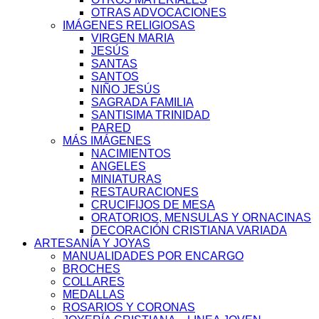
OTRAS ADVOCACIONES
IMÁGENES RELIGIOSAS
VIRGEN MARIA
JESÚS
SANTAS
SANTOS
NIÑO JESÚS
SAGRADA FAMILIA
SANTISIMA TRINIDAD
PARED
MÁS IMÁGENES
NACIMIENTOS
ANGELES
MINIATURAS
RESTAURACIONES
CRUCIFIJOS DE MESA
ORATORIOS, MENSULAS Y ORNACINAS
DECORACIÓN CRISTIANA VARIADA
ARTESANÍA Y JOYAS
MANUALIDADES POR ENCARGO
BROCHES
COLLARES
MEDALLAS
ROSARIOS Y CORONAS