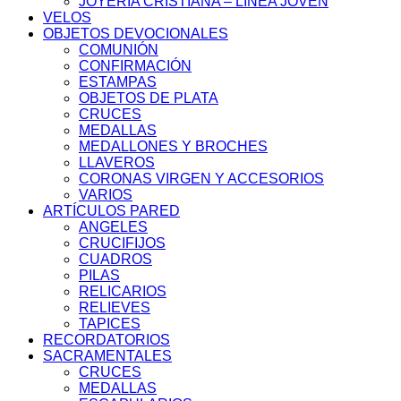
JOYERÍA CRISTIANA – LINEA JOVEN
VELOS
OBJETOS DEVOCIONALES
COMUNIÓN
CONFIRMACIÓN
ESTAMPAS
OBJETOS DE PLATA
CRUCES
MEDALLAS
MEDALLONES Y BROCHES
LLAVEROS
CORONAS VIRGEN Y ACCESORIOS
VARIOS
ARTÍCULOS PARED
ANGELES
CRUCIFIJOS
CUADROS
PILAS
RELICARIOS
RELIEVES
TAPICES
RECORDATORIOS
SACRAMENTALES
CRUCES
MEDALLAS