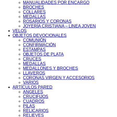
MANUALIDADES POR ENCARGO
BROCHES
COLLARES
MEDALLAS
ROSARIOS Y CORONAS
JOYERÍA CRISTIANA – LINEA JOVEN
VELOS
OBJETOS DEVOCIONALES
COMUNIÓN
CONFIRMACIÓN
ESTAMPAS
OBJETOS DE PLATA
CRUCES
MEDALLAS
MEDALLONES Y BROCHES
LLAVEROS
CORONAS VIRGEN Y ACCESORIOS
VARIOS
ARTÍCULOS PARED
ANGELES
CRUCIFIJOS
CUADROS
PILAS
RELICARIOS
RELIEVES