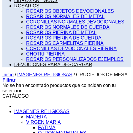
LIBROS ANTIGUOS
ROSARIOS
ROSARIOS OBJETOS DEVOCIONALES
ROSARIOS NORMALES DE METAL
CORONILLAS NORMALES DEVOCIONALES
ROSARIOS NORMALES DE CUERDA
ROSARIOS PIERINA DE METAL
ROSARIOS PIERINA DE CUERDA
ROSARIOS CARMELITAS PIERINA
CORONILLAS DEVOCIONALES PIERINA
CHOTKI PIERINA
ROSARIOS PERSONALIZADOS EJEMPLOS
DEVOCIONES PARA DESCARGAR
Inicio
/
IMÁGENES RELIGIOSAS
/
CRUCIFIJOS DE MESA
Filtrar
No se han encontrado productos que coincidan con tu
selección.
CATÁLOGO
IMÁGENES RELIGIOSAS
MADERA
VIRGEN MARIA
FÁTIMA
OTROS MATERIALES