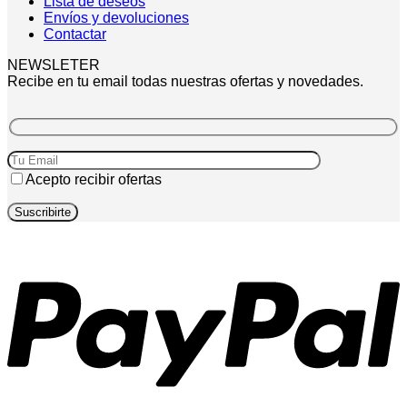
Lista de deseos
Envíos y devoluciones
Contactar
NEWSLETER
Recibe en tu email todas nuestras ofertas y novedades.
Acepto recibir ofertas
P