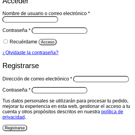
Acceder
Obligatorio
Nombre de usuario o correo electrónico
*
Obligatorio
Contraseña
*
Recuérdame
Acceso
¿Olvidaste la contraseña?
Registrarse
Obligatorio
Dirección de correo electrónico
*
Obligatorio
Contraseña
*
Tus datos personales se utilizarán para procesar tu pedido,
mejorar tu experiencia en esta web, gestionar el acceso a tu
cuenta y otros propósitos descritos en nuestra
política de
privacidad
.
Registrarse