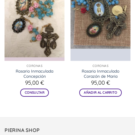
CORONAS
CORONAS
Rosario Inmaculada
Rosario Inmaculado
Concepción
Corazón de Maria
95,00
€
95,00
€
CONSULTAR
AÑADIR AL CARRITO
PIERINA SHOP