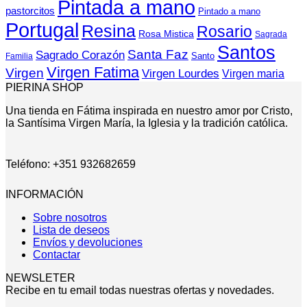
Pintada a mano
pastorcitos
Pintado a mano
Portugal
Resina
Rosario
Rosa Mistica
Sagrada
Santos
Santa Faz
Sagrado Corazón
Santo
Familia
Virgen Fatima
Virgen
Virgen Lourdes
Virgen maria
PIERINA SHOP
Una tienda en Fátima inspirada en nuestro amor por Cristo,
la Santísima Virgen María, la Iglesia y la tradición católica.
Teléfono: +351 932682659
INFORMACIÓN
Sobre nosotros
Lista de deseos
Envíos y devoluciones
Contactar
NEWSLETER
Recibe en tu email todas nuestras ofertas y novedades.