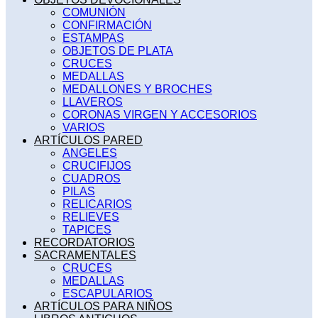
COMUNIÓN
CONFIRMACIÓN
ESTAMPAS
OBJETOS DE PLATA
CRUCES
MEDALLAS
MEDALLONES Y BROCHES
LLAVEROS
CORONAS VIRGEN Y ACCESORIOS
VARIOS
ARTÍCULOS PARED
ANGELES
CRUCIFIJOS
CUADROS
PILAS
RELICARIOS
RELIEVES
TAPICES
RECORDATORIOS
SACRAMENTALES
CRUCES
MEDALLAS
ESCAPULARIOS
ARTÍCULOS PARA NIÑOS