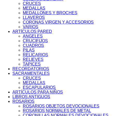
CRUCES
MEDALLAS
MEDALLONES Y BROCHES
LLAVEROS
CORONAS VIRGEN Y ACCESORIOS
VARIOS
ARTÍCULOS PARED
ANGELES
CRUCIFIJOS
CUADROS
PILAS
RELICARIOS
RELIEVES
TAPICES
RECORDATORIOS
SACRAMENTALES
CRUCES
MEDALLAS
ESCAPULARIOS
ARTÍCULOS PARA NIÑOS
LIBROS ANTIGUOS
ROSARIOS
ROSARIOS OBJETOS DEVOCIONALES
ROSARIOS NORMALES DE METAL
CORONILLAS NORMALES DEVOCIONALES