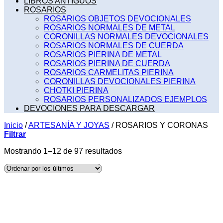
LIBROS ANTIGUOS
ROSARIOS
ROSARIOS OBJETOS DEVOCIONALES
ROSARIOS NORMALES DE METAL
CORONILLAS NORMALES DEVOCIONALES
ROSARIOS NORMALES DE CUERDA
ROSARIOS PIERINA DE METAL
ROSARIOS PIERINA DE CUERDA
ROSARIOS CARMELITAS PIERINA
CORONILLAS DEVOCIONALES PIERINA
CHOTKI PIERINA
ROSARIOS PERSONALIZADOS EJEMPLOS
DEVOCIONES PARA DESCARGAR
Inicio
/
ARTESANÍA Y JOYAS
/
ROSARIOS Y CORONAS
Filtrar
Ordenado
Mostrando 1–12 de 97 resultados
por
los
últimos