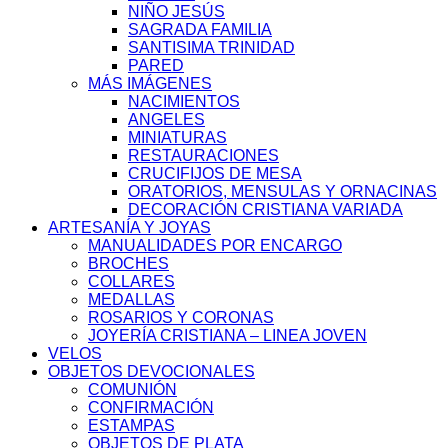
NIÑO JESÚS
SAGRADA FAMILIA
SANTISIMA TRINIDAD
PARED
MÁS IMÁGENES
NACIMIENTOS
ANGELES
MINIATURAS
RESTAURACIONES
CRUCIFIJOS DE MESA
ORATORIOS, MENSULAS Y ORNACINAS
DECORACIÓN CRISTIANA VARIADA
ARTESANÍA Y JOYAS
MANUALIDADES POR ENCARGO
BROCHES
COLLARES
MEDALLAS
ROSARIOS Y CORONAS
JOYERÍA CRISTIANA – LINEA JOVEN
VELOS
OBJETOS DEVOCIONALES
COMUNIÓN
CONFIRMACIÓN
ESTAMPAS
OBJETOS DE PLATA