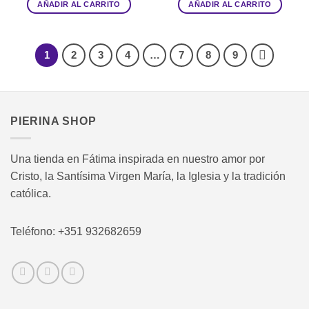
AÑADIR AL CARRITO
AÑADIR AL CARRITO
1
2
3
4
…
7
8
9
PIERINA SHOP
Una tienda en Fátima inspirada en nuestro amor por
Cristo, la Santísima Virgen María, la Iglesia y la tradición
católica.
Teléfono: +351 932682659