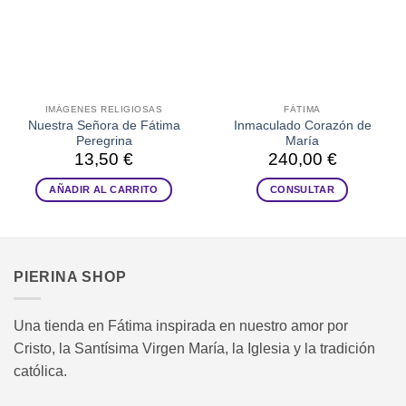
IMÁGENES RELIGIOSAS
FÁTIMA
Nuestra Señora de Fátima
Inmaculado Corazón de
Peregrina
María
13,50
€
240,00
€
AÑADIR AL CARRITO
CONSULTAR
PIERINA SHOP
Una tienda en Fátima inspirada en nuestro amor por
Cristo, la Santísima Virgen María, la Iglesia y la tradición
católica.