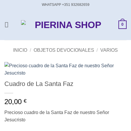
Saltar
WHATSAPP +351 932682659
al
contenido
0
INICIO
/
OBJETOS DEVOCIONALES
/
VARIOS
Cuadro de La Santa Faz
20,00
€
Precioso cuadro de la Santa Faz de nuestro Señor
Jesucristo