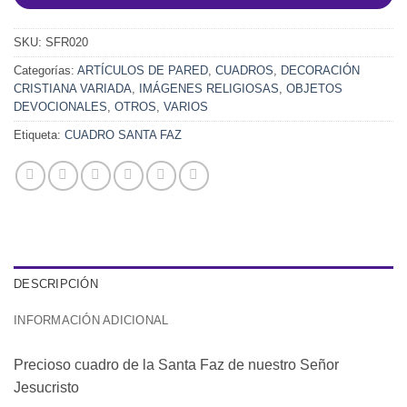
SKU:
SFR020
Categorías:
ARTÍCULOS DE PARED
,
CUADROS
,
DECORACIÓN
CRISTIANA VARIADA
,
IMÁGENES RELIGIOSAS
,
OBJETOS
DEVOCIONALES
,
OTROS
,
VARIOS
Etiqueta:
CUADRO SANTA FAZ
DESCRIPCIÓN
INFORMACIÓN ADICIONAL
Precioso cuadro de la Santa Faz de nuestro Señor
Jesucristo