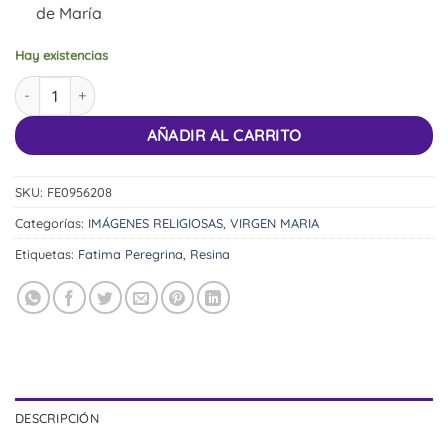
de María
Hay existencias
Nuestra Señora de Fátima Peregrina cantidad
AÑADIR AL CARRITO
SKU:
FE0956208
Categorías:
IMÁGENES RELIGIOSAS
,
VIRGEN MARIA
Etiquetas:
Fatima Peregrina
,
Resina
DESCRIPCIÓN