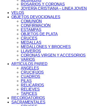
ROSARIOS Y CORONAS
JOYERÍA CRISTIANA – LINEA JOVEN
VELOS
OBJETOS DEVOCIONALES
COMUNIÓN
CONFIRMACIÓN
ESTAMPAS
OBJETOS DE PLATA
CRUCES
MEDALLAS
MEDALLONES Y BROCHES
LLAVEROS
CORONAS VIRGEN Y ACCESORIOS
VARIOS
ARTÍCULOS PARED
ANGELES
CRUCIFIJOS
CUADROS
PILAS
RELICARIOS
RELIEVES
TAPICES
RECORDATORIOS
SACRAMENTALES