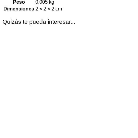
Peso
0,005 kg
Dimensiones
2 × 2 × 2 cm
Quizás te pueda interesar...