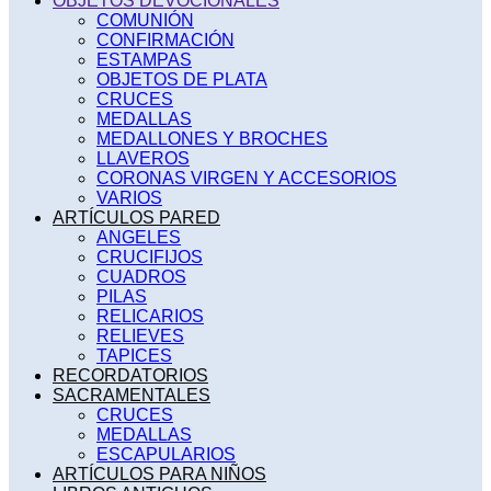
OBJETOS DEVOCIONALES
COMUNIÓN
CONFIRMACIÓN
ESTAMPAS
OBJETOS DE PLATA
CRUCES
MEDALLAS
MEDALLONES Y BROCHES
LLAVEROS
CORONAS VIRGEN Y ACCESORIOS
VARIOS
ARTÍCULOS PARED
ANGELES
CRUCIFIJOS
CUADROS
PILAS
RELICARIOS
RELIEVES
TAPICES
RECORDATORIOS
SACRAMENTALES
CRUCES
MEDALLAS
ESCAPULARIOS
ARTÍCULOS PARA NIÑOS