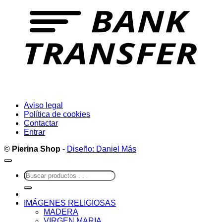
Aviso legal
Política de cookies
Contactar
Entrar
©
Pierina Shop
-
Diseño: Daniel Más
Buscar
por:
IMÁGENES RELIGIOSAS
MADERA
VIRGEN MARIA