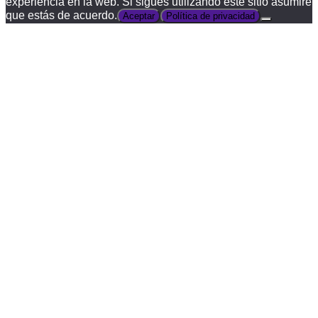
experiencia en la web. Si sigues utilizando este sitio asumiré
que estás de acuerdo.
Aceptar
Política de privacidad