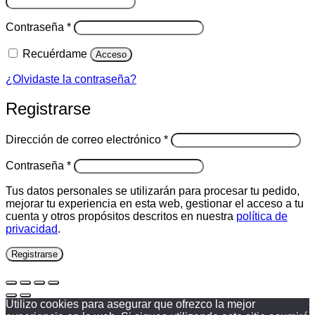
Obligatorio
Contraseña
*
Recuérdame
Acceso
¿Olvidaste la contraseña?
Registrarse
Obligatorio
Dirección de correo electrónico
*
Obligatorio
Contraseña
*
Tus datos personales se utilizarán para procesar tu pedido,
mejorar tu experiencia en esta web, gestionar el acceso a tu
cuenta y otros propósitos descritos en nuestra
política de
privacidad
.
Registrarse
Utilizo cookies para asegurar que ofrezco la mejor