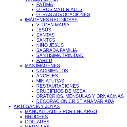
FÁTIMA
OTROS MATERIALES
OTRAS ADVOCACIONES
IMÁGENES RELIGIOSAS
VIRGEN MARIA
JESÚS
SANTAS
SANTOS
NIÑO JESÚS
SAGRADA FAMILIA
SANTISIMA TRINIDAD
PARED
MÁS IMÁGENES
NACIMIENTOS
ANGELES
MINIATURAS
RESTAURACIONES
CRUCIFIJOS DE MESA
ORATORIOS, MENSULAS Y ORNACINAS
DECORACIÓN CRISTIANA VARIADA
ARTESANÍA Y JOYAS
MANUALIDADES POR ENCARGO
BROCHES
COLLARES
MEDALLAS