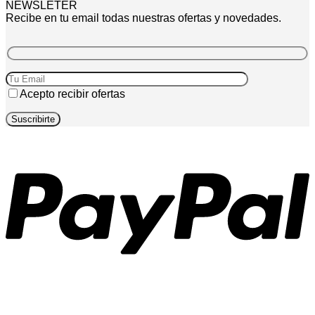
NEWSLETER
Recibe en tu email todas nuestras ofertas y novedades.
Acepto recibir ofertas
P
T