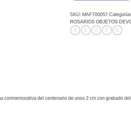
SKU:
MAF700057
Categoría
ROSARIOS OBJETOS DEV
ima conmemorativa del centenario de unos 2 cm con grabado de