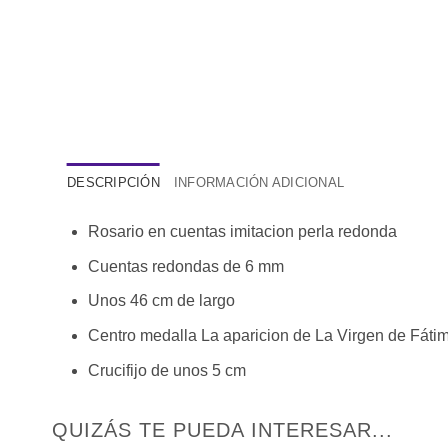
DESCRIPCIÓN
INFORMACIÓN ADICIONAL
Rosario en cuentas imitacion perla redonda
Cuentas redondas de 6 mm
Unos 46 cm de largo
Centro medalla La aparicion de La Virgen de Fát
Crucifijo de unos 5 cm
QUIZÁS TE PUEDA INTERESAR...