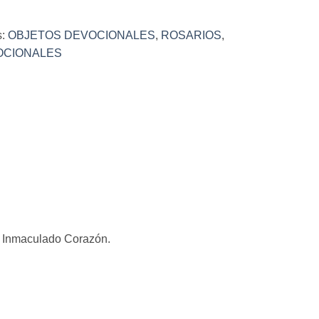
s:
OBJETOS DEVOCIONALES
,
ROSARIOS
,
OCIONALES
l Inmaculado Corazón.