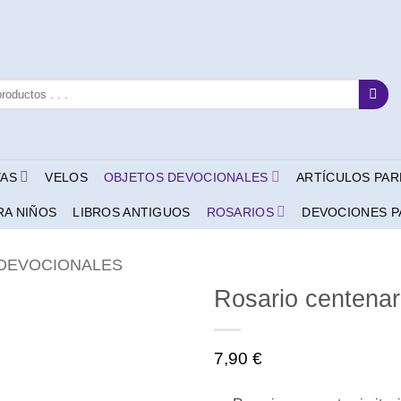
YAS
VELOS
OBJETOS DEVOCIONALES
ARTÍCULOS PAR
RA NIÑOS
LIBROS ANTIGUOS
ROSARIOS
DEVOCIONES P
 DEVOCIONALES
Rosario centenar
7,90
€