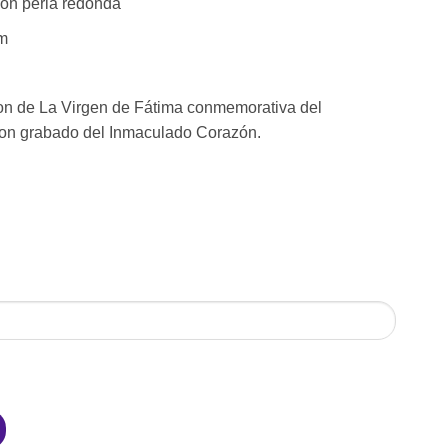
ion perla redonda
m
on de La Virgen de Fátima conmemorativa del
con grabado del Inmaculado Corazón.