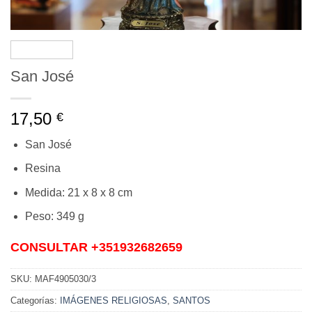
San José
17,50
€
San José
Resina
Medida: 21 x 8 x 8 cm
Peso: 349 g
CONSULTAR +351932682659
SKU:
MAF4905030/3
Categorías:
IMÁGENES RELIGIOSAS
,
SANTOS