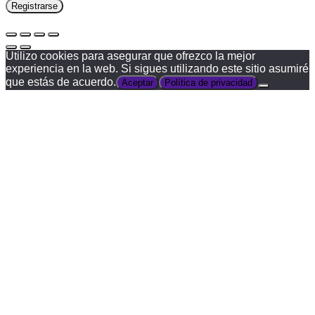
Registrarse
Utilizo cookies para asegurar que ofrezco la mejor
experiencia en la web. Si sigues utilizando este sitio asumiré
que estás de acuerdo.
Aceptar
Política de privacidad