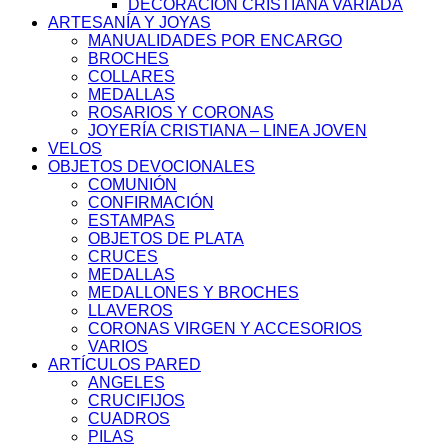
DECORACIÓN CRISTIANA VARIADA
ARTESANÍA Y JOYAS
MANUALIDADES POR ENCARGO
BROCHES
COLLARES
MEDALLAS
ROSARIOS Y CORONAS
JOYERÍA CRISTIANA – LINEA JOVEN
VELOS
OBJETOS DEVOCIONALES
COMUNIÓN
CONFIRMACIÓN
ESTAMPAS
OBJETOS DE PLATA
CRUCES
MEDALLAS
MEDALLONES Y BROCHES
LLAVEROS
CORONAS VIRGEN Y ACCESORIOS
VARIOS
ARTÍCULOS PARED
ANGELES
CRUCIFIJOS
CUADROS
PILAS