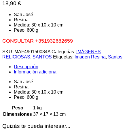
18,90
€
San José
Resina
Medida: 30 x 10 x 10 cm
Peso: 600 g
CONSULTAR +351932682659
SKU:
MAF490150034A
Categorías:
IMÁGENES
RELIGIOSAS
,
SANTOS
Etiquetas:
Imagen Resina
,
Santos
Descripción
Información adicional
San José
Resina
Medida: 30 x 10 x 10 cm
Peso: 600 g
Peso
1 kg
Dimensiones
37 × 17 × 13 cm
Quizás te pueda interesar...