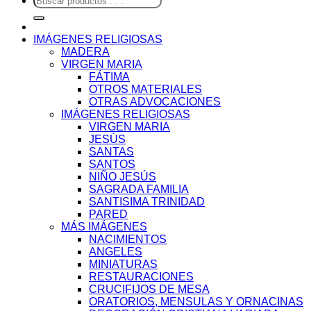
por:
IMÁGENES RELIGIOSAS
MADERA
VIRGEN MARIA
FÁTIMA
OTROS MATERIALES
OTRAS ADVOCACIONES
IMÁGENES RELIGIOSAS
VIRGEN MARIA
JESÚS
SANTAS
SANTOS
NIÑO JESÚS
SAGRADA FAMILIA
SANTISIMA TRINIDAD
PARED
MÁS IMÁGENES
NACIMIENTOS
ANGELES
MINIATURAS
RESTAURACIONES
CRUCIFIJOS DE MESA
ORATORIOS, MENSULAS Y ORNACINAS