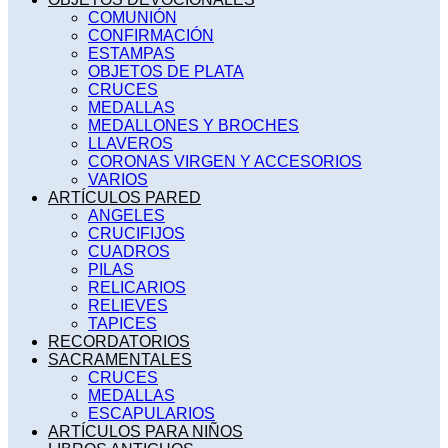
COMUNIÓN
CONFIRMACIÓN
ESTAMPAS
OBJETOS DE PLATA
CRUCES
MEDALLAS
MEDALLONES Y BROCHES
LLAVEROS
CORONAS VIRGEN Y ACCESORIOS
VARIOS
ARTÍCULOS PARED
ANGELES
CRUCIFIJOS
CUADROS
PILAS
RELICARIOS
RELIEVES
TAPICES
RECORDATORIOS
SACRAMENTALES
CRUCES
MEDALLAS
ESCAPULARIOS
ARTÍCULOS PARA NIÑOS