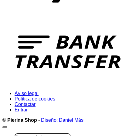
T
Aviso legal
Política de cookies
Contactar
Entrar
©
Pierina Shop
-
Diseño: Daniel Más
Buscar