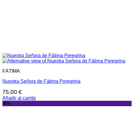
FÁTIMA
Nuestra Señora de Fátima Peregrina
75,00
€
Añadir al carrito
-8%