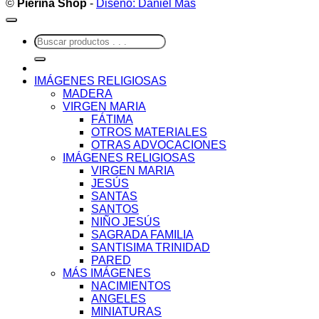
©
Pierina Shop
-
Diseño: Daniel Más
Buscar
por:
IMÁGENES RELIGIOSAS
MADERA
VIRGEN MARIA
FÁTIMA
OTROS MATERIALES
OTRAS ADVOCACIONES
IMÁGENES RELIGIOSAS
VIRGEN MARIA
JESÚS
SANTAS
SANTOS
NIÑO JESÚS
SAGRADA FAMILIA
SANTISIMA TRINIDAD
PARED
MÁS IMÁGENES
NACIMIENTOS
ANGELES
MINIATURAS