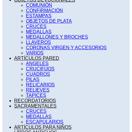
COMUNIÓN
CONFIRMACIÓN
ESTAMPAS
OBJETOS DE PLATA
CRUCES
MEDALLAS
MEDALLONES Y BROCHES
LLAVEROS
CORONAS VIRGEN Y ACCESORIOS
VARIOS
ARTÍCULOS PARED
ANGELES
CRUCIFIJOS
CUADROS
PILAS
RELICARIOS
RELIEVES
TAPICES
RECORDATORIOS
SACRAMENTALES
CRUCES
MEDALLAS
ESCAPULARIOS
ARTÍCULOS PARA NIÑOS