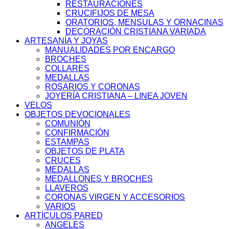
RESTAURACIONES
CRUCIFIJOS DE MESA
ORATORIOS, MENSULAS Y ORNACINAS
DECORACIÓN CRISTIANA VARIADA
ARTESANÍA Y JOYAS
MANUALIDADES POR ENCARGO
BROCHES
COLLARES
MEDALLAS
ROSARIOS Y CORONAS
JOYERÍA CRISTIANA – LINEA JOVEN
VELOS
OBJETOS DEVOCIONALES
COMUNIÓN
CONFIRMACIÓN
ESTAMPAS
OBJETOS DE PLATA
CRUCES
MEDALLAS
MEDALLONES Y BROCHES
LLAVEROS
CORONAS VIRGEN Y ACCESORIOS
VARIOS
ARTÍCULOS PARED
ANGELES