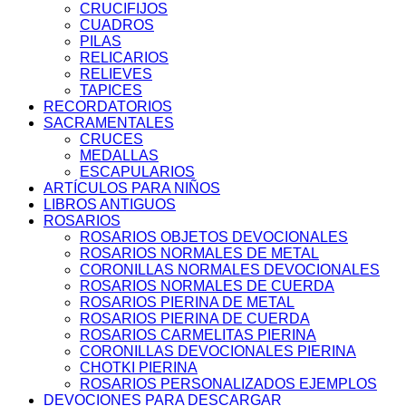
CRUCIFIJOS
CUADROS
PILAS
RELICARIOS
RELIEVES
TAPICES
RECORDATORIOS
SACRAMENTALES
CRUCES
MEDALLAS
ESCAPULARIOS
ARTÍCULOS PARA NIÑOS
LIBROS ANTIGUOS
ROSARIOS
ROSARIOS OBJETOS DEVOCIONALES
ROSARIOS NORMALES DE METAL
CORONILLAS NORMALES DEVOCIONALES
ROSARIOS NORMALES DE CUERDA
ROSARIOS PIERINA DE METAL
ROSARIOS PIERINA DE CUERDA
ROSARIOS CARMELITAS PIERINA
CORONILLAS DEVOCIONALES PIERINA
CHOTKI PIERINA
ROSARIOS PERSONALIZADOS EJEMPLOS
DEVOCIONES PARA DESCARGAR