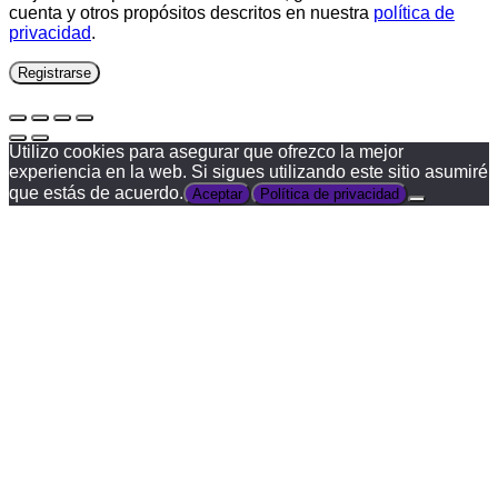
cuenta y otros propósitos descritos en nuestra
política de
privacidad
.
Registrarse
Utilizo cookies para asegurar que ofrezco la mejor
experiencia en la web. Si sigues utilizando este sitio asumiré
que estás de acuerdo.
Aceptar
Política de privacidad