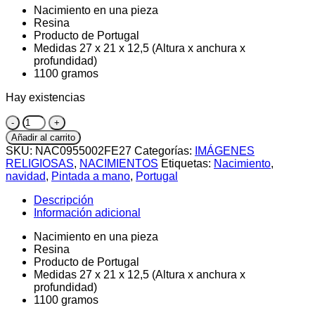
Nacimiento en una pieza
Resina
Producto de Portugal
Medidas 27 x 21 x 12,5 (Altura x anchura x
profundidad)
1100 gramos
Hay existencias
Nacimiento
cantidad
Añadir al carrito
SKU:
NAC0955002FE27
Categorías:
IMÁGENES
RELIGIOSAS
,
NACIMIENTOS
Etiquetas:
Nacimiento
,
navidad
,
Pintada a mano
,
Portugal
Descripción
Información adicional
Nacimiento en una pieza
Resina
Producto de Portugal
Medidas 27 x 21 x 12,5 (Altura x anchura x
profundidad)
1100 gramos