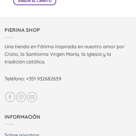
AÑADIR AL CARRITO
PIERINA SHOP
Una tienda en Fátima inspirada en nuestro amor por
Cristo, la Santísima Virgen María, la Iglesia y la
tradición católica.
Teléfono: +351 932682659
INFORMACIÓN
Sobre nosotros