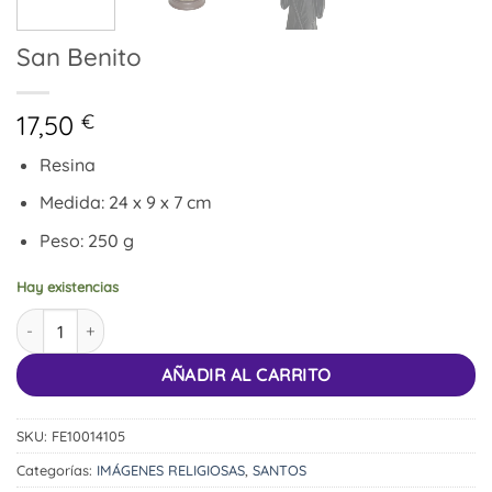
San Benito
17,50
€
Resina
Medida: 24 x 9 x 7 cm
Peso: 250 g
Hay existencias
San Benito cantidad
AÑADIR AL CARRITO
SKU:
FE10014105
Categorías:
IMÁGENES RELIGIOSAS
,
SANTOS