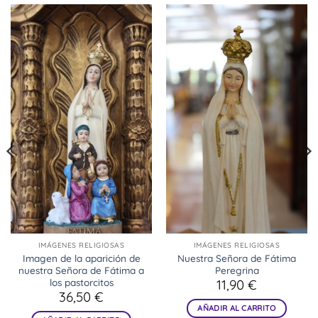
IMÁGENES RELIGIOSAS
IMÁGENES RELIGIOSAS
Imagen de la aparición de
Nuestra Señora de Fátima
nuestra Señora de Fátima a
Peregrina
los pastorcitos
11,90
€
36,50
€
AÑADIR AL CARRITO