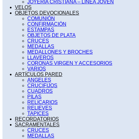
JOYERÍA CRISTIANA – LINEA JOVEN
VELOS
OBJETOS DEVOCIONALES
COMUNIÓN
CONFIRMACIÓN
ESTAMPAS
OBJETOS DE PLATA
CRUCES
MEDALLAS
MEDALLONES Y BROCHES
LLAVEROS
CORONAS VIRGEN Y ACCESORIOS
VARIOS
ARTÍCULOS PARED
ANGELES
CRUCIFIJOS
CUADROS
PILAS
RELICARIOS
RELIEVES
TAPICES
RECORDATORIOS
SACRAMENTALES
CRUCES
MEDALLAS