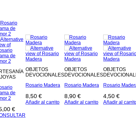
OBJETOS
OBJETOS
OBJETOS
RTESANÍA
DEVOCIONALES
DEVOCIONALES
DEVOCIONAL
 JOYAS
Rosario Madera
Rosario Madera
Rosario Mader
osario
lama de
8,50
€
8,90
€
4,50
€
mor 2
Añadir al carrito
Añadir al carrito
Añadir al carrit
5,00
€
ONSULTAR