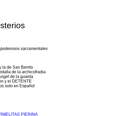
sterios
s poderosos sacramentales
y la de San Benito
alla de la archicofradia
Angel de la guarda
men y el DETENTE
os solo en Español
RMELITAS PIERINA