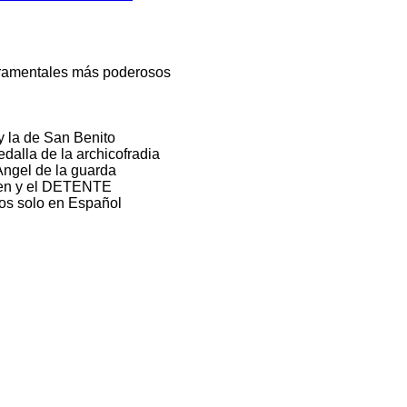
cramentales más poderosos
y la de San Benito
alla de la archicofradia
Angel de la guarda
men y el DETENTE
os solo en Español