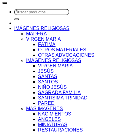
Buscar
por:
IMÁGENES RELIGIOSAS
MADERA
VIRGEN MARIA
FÁTIMA
OTROS MATERIALES
OTRAS ADVOCACIONES
IMÁGENES RELIGIOSAS
VIRGEN MARIA
JESÚS
SANTAS
SANTOS
NIÑO JESÚS
SAGRADA FAMILIA
SANTISIMA TRINIDAD
PARED
MÁS IMÁGENES
NACIMIENTOS
ANGELES
MINIATURAS
RESTAURACIONES