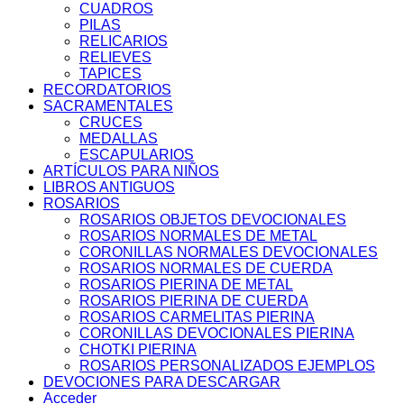
CUADROS
PILAS
RELICARIOS
RELIEVES
TAPICES
RECORDATORIOS
SACRAMENTALES
CRUCES
MEDALLAS
ESCAPULARIOS
ARTÍCULOS PARA NIÑOS
LIBROS ANTIGUOS
ROSARIOS
ROSARIOS OBJETOS DEVOCIONALES
ROSARIOS NORMALES DE METAL
CORONILLAS NORMALES DEVOCIONALES
ROSARIOS NORMALES DE CUERDA
ROSARIOS PIERINA DE METAL
ROSARIOS PIERINA DE CUERDA
ROSARIOS CARMELITAS PIERINA
CORONILLAS DEVOCIONALES PIERINA
CHOTKI PIERINA
ROSARIOS PERSONALIZADOS EJEMPLOS
DEVOCIONES PARA DESCARGAR
Acceder