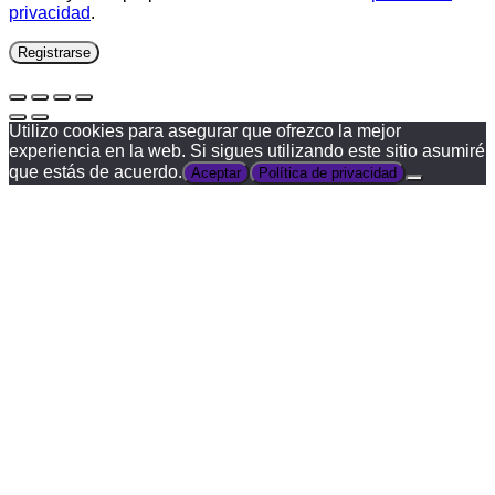
privacidad
.
Registrarse
Utilizo cookies para asegurar que ofrezco la mejor
experiencia en la web. Si sigues utilizando este sitio asumiré
que estás de acuerdo.
Aceptar
Política de privacidad