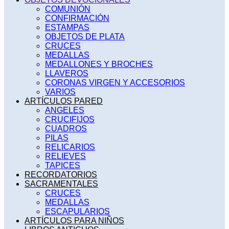
COMUNIÓN
CONFIRMACIÓN
ESTAMPAS
OBJETOS DE PLATA
CRUCES
MEDALLAS
MEDALLONES Y BROCHES
LLAVEROS
CORONAS VIRGEN Y ACCESORIOS
VARIOS
ARTÍCULOS PARED
ANGELES
CRUCIFIJOS
CUADROS
PILAS
RELICARIOS
RELIEVES
TAPICES
RECORDATORIOS
SACRAMENTALES
CRUCES
MEDALLAS
ESCAPULARIOS
ARTÍCULOS PARA NIÑOS