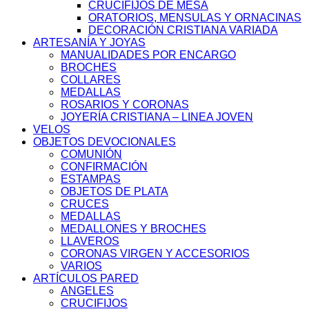
CRUCIFIJOS DE MESA
ORATORIOS, MENSULAS Y ORNACINAS
DECORACIÓN CRISTIANA VARIADA
ARTESANÍA Y JOYAS
MANUALIDADES POR ENCARGO
BROCHES
COLLARES
MEDALLAS
ROSARIOS Y CORONAS
JOYERÍA CRISTIANA – LINEA JOVEN
VELOS
OBJETOS DEVOCIONALES
COMUNIÓN
CONFIRMACIÓN
ESTAMPAS
OBJETOS DE PLATA
CRUCES
MEDALLAS
MEDALLONES Y BROCHES
LLAVEROS
CORONAS VIRGEN Y ACCESORIOS
VARIOS
ARTÍCULOS PARED
ANGELES
CRUCIFIJOS