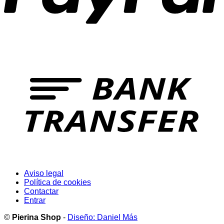
T
Aviso legal
Política de cookies
Contactar
Entrar
©
Pierina Shop
-
Diseño: Daniel Más