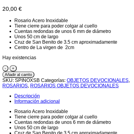
20,00
€
Rosario Acero Inoxidable
Tiene cierre para poder colgar al cuello
Cuentas redondas de unos 6 mm de diámetro
Unos 50 cm de largo
Cruz de San Benito de 3.5 cm aproximadamente
Centro de La virgen de 2cm
Hay existencias
Rosario
Acero
Añadir al carrito
Inoxidable
SKU:
SPINOXSB
Categorías:
OBJETOS DEVOCIONALES
,
cantidad
ROSARIOS
,
ROSARIOS OBJETOS DEVOCIONALES
Descripción
Información adicional
Rosario Acero Inoxidable
Tiene cierre para poder colgar al cuello
Cuentas redondas de unos 6 mm de diámetro
Unos 50 cm de largo
Cruz de San Benito de 3.5 cm aproximadamente