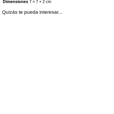
Dimensiones
7 × 7 × 2 cm
Quizás te pueda interesar...