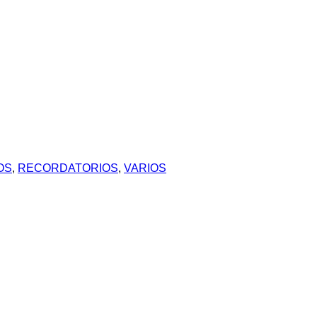
OS
,
RECORDATORIOS
,
VARIOS