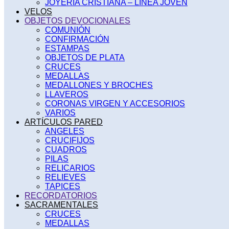
JOYERÍA CRISTIANA – LINEA JOVEN
VELOS
OBJETOS DEVOCIONALES
COMUNIÓN
CONFIRMACIÓN
ESTAMPAS
OBJETOS DE PLATA
CRUCES
MEDALLAS
MEDALLONES Y BROCHES
LLAVEROS
CORONAS VIRGEN Y ACCESORIOS
VARIOS
ARTÍCULOS PARED
ANGELES
CRUCIFIJOS
CUADROS
PILAS
RELICARIOS
RELIEVES
TAPICES
RECORDATORIOS
SACRAMENTALES
CRUCES
MEDALLAS