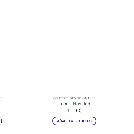
S
OBJETOS DEVOCIONALES
Imán – Navidad
4,50
€
AÑADIR AL CARRITO