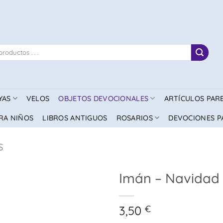
YAS
VELOS
OBJETOS DEVOCIONALES
ARTÍCULOS PAR
RA NIÑOS
LIBROS ANTIGUOS
ROSARIOS
DEVOCIONES P
S
Imán – Navidad
3,50
€