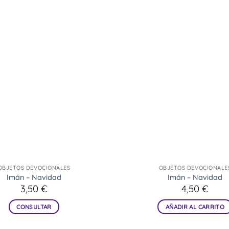
OBJETOS DEVOCIONALES
OBJETOS DEVOCIONALE
Imán – Navidad
Imán – Navidad
3,50
€
4,50
€
CONSULTAR
AÑADIR AL CARRITO