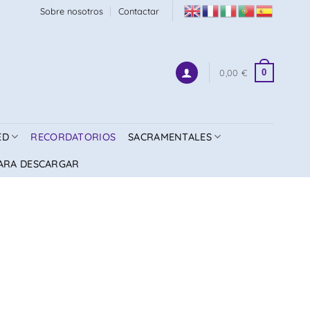
Sobre nosotros
Contactar
0
0,00
€
ED
RECORDATORIOS
SACRAMENTALES
ARA DESCARGAR