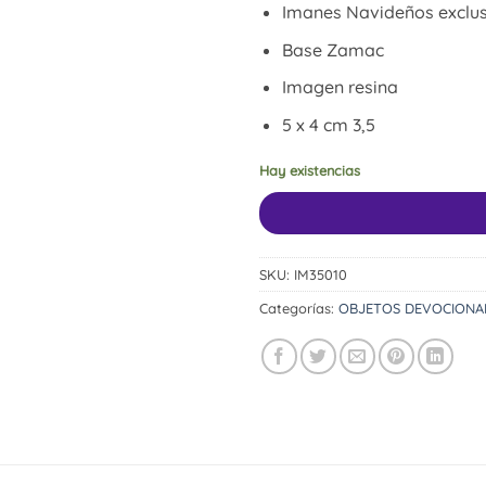
Imanes Navideños exclus
Base Zamac
Imagen resina
5 x 4 cm 3,5
Hay existencias
SKU:
IM35010
Categorías:
OBJETOS DEVOCIONA