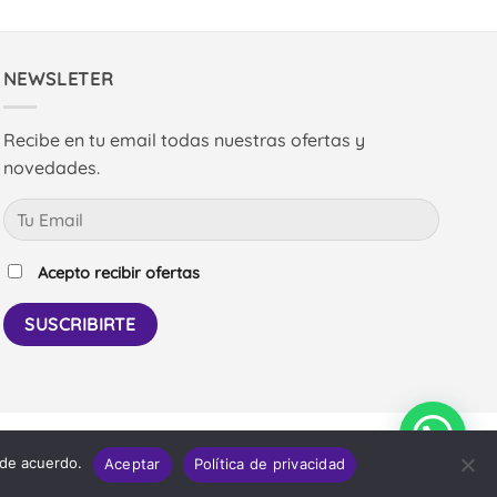
NEWSLETER
Recibe en tu email todas nuestras ofertas y
novedades.
Acepto recibir ofertas
PayPal
Bank
 de acuerdo.
Aceptar
Política de privacidad
Transfer