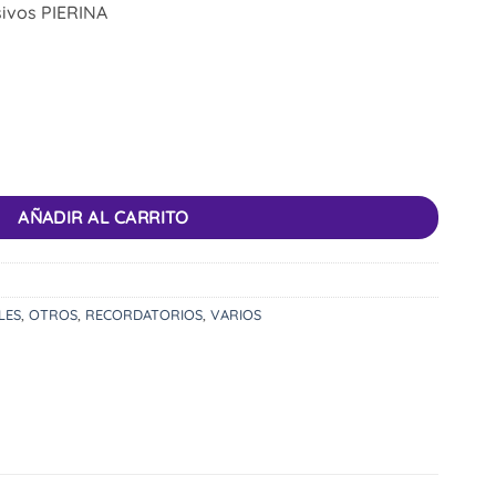
ivos PIERINA
AÑADIR AL CARRITO
LES
,
OTROS
,
RECORDATORIOS
,
VARIOS