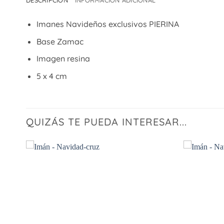
DESCRIPCIÓN
INFORMACIÓN ADICIONAL
Imanes Navideños exclusivos PIERINA
Base Zamac
Imagen resina
5 x 4 cm
QUIZÁS TE PUEDA INTERESAR...