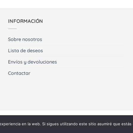
INFORMACIÓN
Sobre nosotros
Lista de deseos
Envíos y devoluciones
Contactar
experiencia en la web. Si sigues utilizando este sitio asumiré que estás