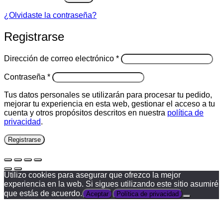
¿Olvidaste la contraseña?
Registrarse
Obligatorio
Dirección de correo electrónico
*
Obligatorio
Contraseña
*
Tus datos personales se utilizarán para procesar tu pedido,
mejorar tu experiencia en esta web, gestionar el acceso a tu
cuenta y otros propósitos descritos en nuestra
política de
privacidad
.
Registrarse
Utilizo cookies para asegurar que ofrezco la mejor
experiencia en la web. Si sigues utilizando este sitio asumiré
que estás de acuerdo.
Aceptar
Política de privacidad