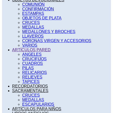
COMUNIÓN
CONFIRMACIÓN
ESTAMPAS
OBJETOS DE PLATA
CRUCES
MEDALLAS
MEDALLONES Y BROCHES
LLAVEROS
CORONAS VIRGEN Y ACCESORIOS
VARIOS
ARTÍCULOS PARED
ANGELES
CRUCIFIJOS
CUADROS
PILAS
RELICARIOS
RELIEVES
TAPICES
RECORDATORIOS
SACRAMENTALES
CRUCES
MEDALLAS
ESCAPULARIOS
ARTÍCULOS PARA NIÑOS