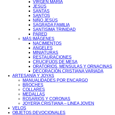
VIRGEN MARIA
JESÚS
SANTAS
SANTOS
NIÑO JESÚS
SAGRADA FAMILIA
SANTISIMA TRINIDAD
PARED
MÁS IMÁGENES
NACIMIENTOS
ANGELES
MINIATURAS
RESTAURACIONES
CRUCIFIJOS DE MESA
ORATORIOS, MENSULAS Y ORNACINAS
DECORACIÓN CRISTIANA VARIADA
ARTESANÍA Y JOYAS
MANUALIDADES POR ENCARGO
BROCHES
COLLARES
MEDALLAS
ROSARIOS Y CORONAS
JOYERÍA CRISTIANA – LINEA JOVEN
VELOS
OBJETOS DEVOCIONALES