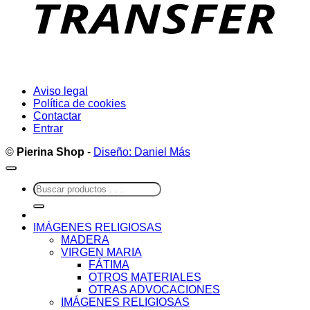
Aviso legal
Política de cookies
Contactar
Entrar
©
Pierina Shop
-
Diseño: Daniel Más
Buscar
por:
IMÁGENES RELIGIOSAS
MADERA
VIRGEN MARIA
FÁTIMA
OTROS MATERIALES
OTRAS ADVOCACIONES
IMÁGENES RELIGIOSAS