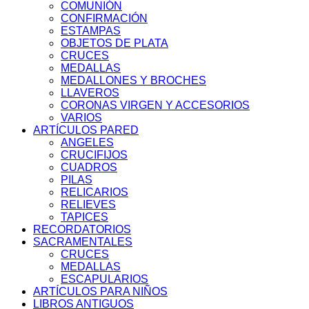
COMUNIÓN
CONFIRMACIÓN
ESTAMPAS
OBJETOS DE PLATA
CRUCES
MEDALLAS
MEDALLONES Y BROCHES
LLAVEROS
CORONAS VIRGEN Y ACCESORIOS
VARIOS
ARTÍCULOS PARED
ANGELES
CRUCIFIJOS
CUADROS
PILAS
RELICARIOS
RELIEVES
TAPICES
RECORDATORIOS
SACRAMENTALES
CRUCES
MEDALLAS
ESCAPULARIOS
ARTÍCULOS PARA NIÑOS
LIBROS ANTIGUOS