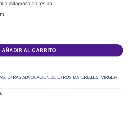
lla milagrosa en resina
cm
AÑADIR AL CARRITO
AS
,
OTRAS ADVOCACIONES
,
OTROS MATERIALES
,
VIRGEN
a