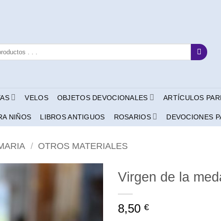
YAS
VELOS
OBJETOS DEVOCIONALES
ARTÍCULOS PAR
RA NIÑOS
LIBROS ANTIGUOS
ROSARIOS
DEVOCIONES P
MARIA
/
OTROS MATERIALES
Virgen de la med
8,50
€