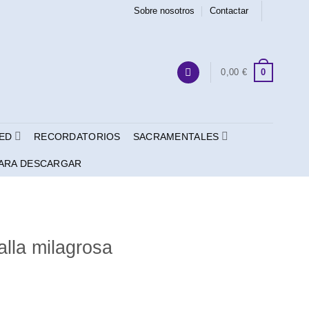
Sobre nosotros
Contactar
0
0,00
€
ED
RECORDATORIOS
SACRAMENTALES
ARA DESCARGAR
alla milagrosa