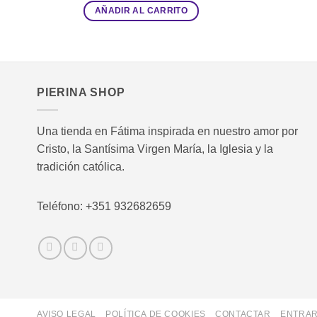
AÑADIR AL CARRITO
PIERINA SHOP
Una tienda en Fátima inspirada en nuestro amor por
Cristo, la Santísima Virgen María, la Iglesia y la
tradición católica.
Teléfono: +351 932682659
AVISO LEGAL
POLÍTICA DE COOKIES
CONTACTAR
ENTRA