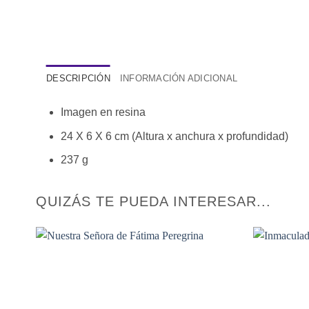
DESCRIPCIÓN
INFORMACIÓN ADICIONAL
Imagen en resina
24 X 6 X 6 cm (Altura x anchura x profundidad)
237 g
QUIZÁS TE PUEDA INTERESAR...