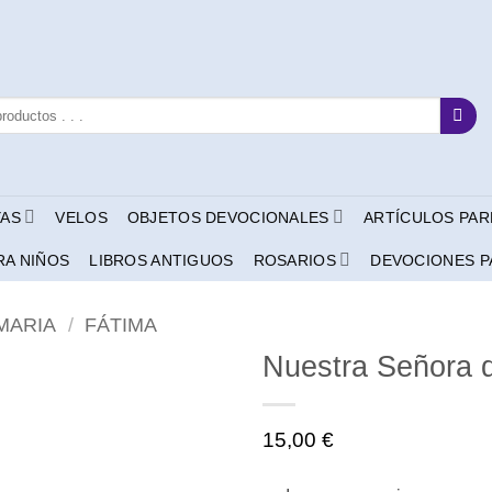
YAS
VELOS
OBJETOS DEVOCIONALES
ARTÍCULOS PAR
RA NIÑOS
LIBROS ANTIGUOS
ROSARIOS
DEVOCIONES P
MARIA
/
FÁTIMA
Nuestra Señora 
15,00
€