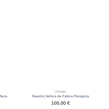
FÁTIMA
María
Nuestra Señora de Fátima Peregrina
105,00
€