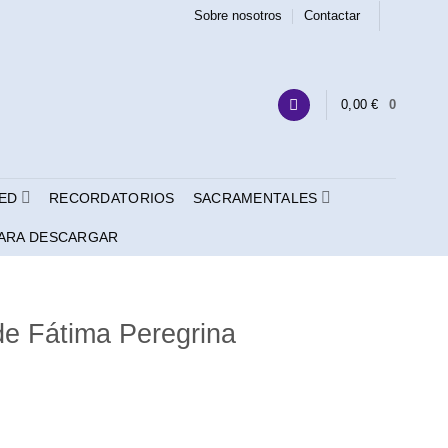
Sobre nosotros
Contactar
0,00
€
0
ED
RECORDATORIOS
SACRAMENTALES
ARA DESCARGAR
de Fátima Peregrina