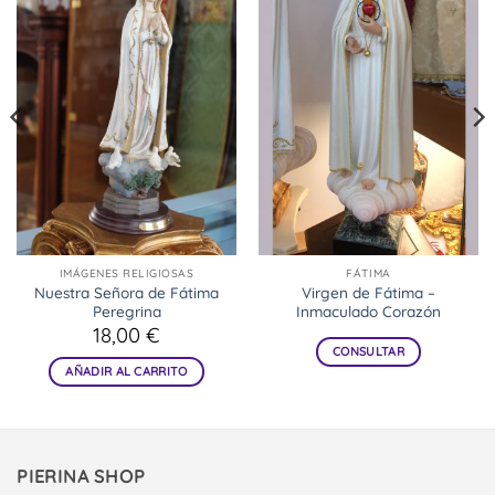
IMÁGENES RELIGIOSAS
FÁTIMA
Nuestra Señora de Fátima
Virgen de Fátima –
Peregrina
Inmaculado Corazón
18,00
€
CONSULTAR
AÑADIR AL CARRITO
PIERINA SHOP