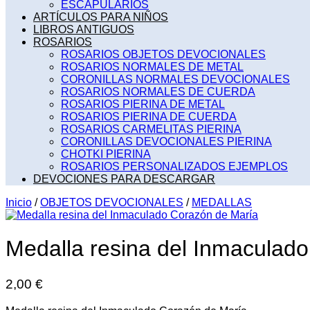
ESCAPULARIOS
ARTÍCULOS PARA NIÑOS
LIBROS ANTIGUOS
ROSARIOS
ROSARIOS OBJETOS DEVOCIONALES
ROSARIOS NORMALES DE METAL
CORONILLAS NORMALES DEVOCIONALES
ROSARIOS NORMALES DE CUERDA
ROSARIOS PIERINA DE METAL
ROSARIOS PIERINA DE CUERDA
ROSARIOS CARMELITAS PIERINA
CORONILLAS DEVOCIONALES PIERINA
CHOTKI PIERINA
ROSARIOS PERSONALIZADOS EJEMPLOS
DEVOCIONES PARA DESCARGAR
Inicio
/
OBJETOS DEVOCIONALES
/
MEDALLAS
Medalla resina del Inmaculad
2,00
€