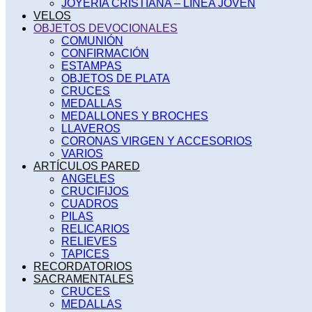
JOYERÍA CRISTIANA – LINEA JOVEN
VELOS
OBJETOS DEVOCIONALES
COMUNIÓN
CONFIRMACIÓN
ESTAMPAS
OBJETOS DE PLATA
CRUCES
MEDALLAS
MEDALLONES Y BROCHES
LLAVEROS
CORONAS VIRGEN Y ACCESORIOS
VARIOS
ARTÍCULOS PARED
ANGELES
CRUCIFIJOS
CUADROS
PILAS
RELICARIOS
RELIEVES
TAPICES
RECORDATORIOS
SACRAMENTALES
CRUCES
MEDALLAS