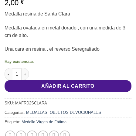
2,00
€
Medalla resina de Santa Clara
Medalla ovalada en metal dorado , con una medida de 3
cm de alto.
Una cara en resina , el reverso Seregrafiado
Hay existencias
Medalla resina de Santa Clara cantidad
AÑADIR AL CARRITO
SKU:
MAFRD2SCLARA
Categorías:
MEDALLAS
,
OBJETOS DEVOCIONALES
Etiqueta:
Medalla Virgen de Fátima