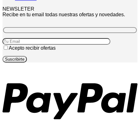
NEWSLETER
Recibe en tu email todas nuestras ofertas y novedades.
Acepto recibir ofertas
P