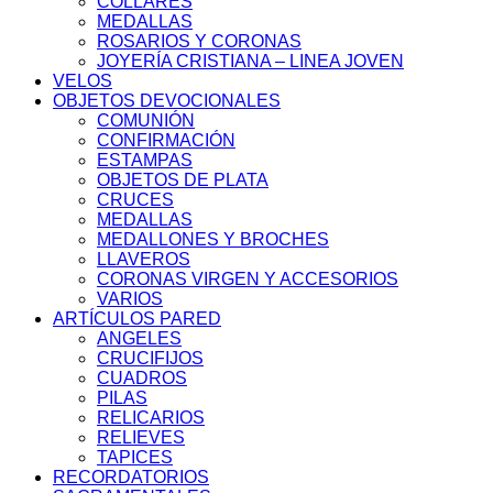
COLLARES
MEDALLAS
ROSARIOS Y CORONAS
JOYERÍA CRISTIANA – LINEA JOVEN
VELOS
OBJETOS DEVOCIONALES
COMUNIÓN
CONFIRMACIÓN
ESTAMPAS
OBJETOS DE PLATA
CRUCES
MEDALLAS
MEDALLONES Y BROCHES
LLAVEROS
CORONAS VIRGEN Y ACCESORIOS
VARIOS
ARTÍCULOS PARED
ANGELES
CRUCIFIJOS
CUADROS
PILAS
RELICARIOS
RELIEVES
TAPICES
RECORDATORIOS