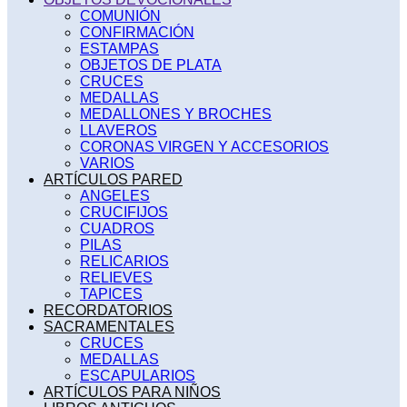
COMUNIÓN
CONFIRMACIÓN
ESTAMPAS
OBJETOS DE PLATA
CRUCES
MEDALLAS
MEDALLONES Y BROCHES
LLAVEROS
CORONAS VIRGEN Y ACCESORIOS
VARIOS
ARTÍCULOS PARED
ANGELES
CRUCIFIJOS
CUADROS
PILAS
RELICARIOS
RELIEVES
TAPICES
RECORDATORIOS
SACRAMENTALES
CRUCES
MEDALLAS
ESCAPULARIOS
ARTÍCULOS PARA NIÑOS