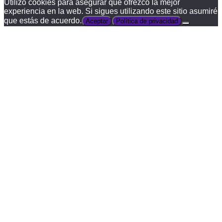
Utilizo cookies para asegurar que ofrezco la mejor
experiencia en la web. Si sigues utilizando este sitio asumiré
que estás de acuerdo.
Aceptar
Política de privacidad