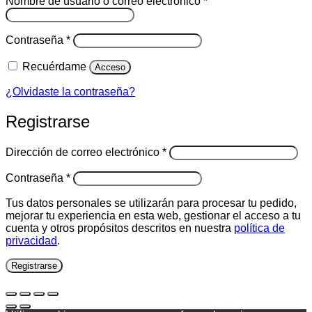
Obligatorio
Nombre de usuario o correo electrónico
*
Obligatorio
Contraseña
*
Recuérdame
Acceso
¿Olvidaste la contraseña?
Registrarse
Obligatorio
Dirección de correo electrónico
*
Obligatorio
Contraseña
*
Tus datos personales se utilizarán para procesar tu pedido,
mejorar tu experiencia en esta web, gestionar el acceso a tu
cuenta y otros propósitos descritos en nuestra
política de
privacidad
.
Registrarse