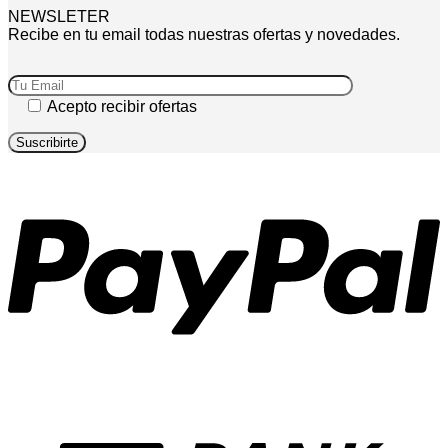
NEWSLETER
Recibe en tu email todas nuestras ofertas y novedades.
Acepto recibir ofertas
P
T