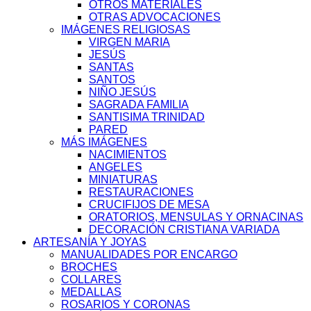
OTROS MATERIALES
OTRAS ADVOCACIONES
IMÁGENES RELIGIOSAS
VIRGEN MARIA
JESÚS
SANTAS
SANTOS
NIÑO JESÚS
SAGRADA FAMILIA
SANTISIMA TRINIDAD
PARED
MÁS IMÁGENES
NACIMIENTOS
ANGELES
MINIATURAS
RESTAURACIONES
CRUCIFIJOS DE MESA
ORATORIOS, MENSULAS Y ORNACINAS
DECORACIÓN CRISTIANA VARIADA
ARTESANÍA Y JOYAS
MANUALIDADES POR ENCARGO
BROCHES
COLLARES
MEDALLAS
ROSARIOS Y CORONAS