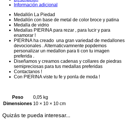
Información adicional
Medallón La Piedad
Medallón con base de metal de color broce y patina
Medalla de vidrio
Medallas PIERINA para rezar , para lucir y para
enamorar !
PIERINA ha creado una gran variedad de medallones
devocionales . Alternaticvamnente popdemos
personalizar un medallon para ti con tu imagen
preferida .
Diseñamos y creamos cadenas y collares de piedras
semipreciosas para tus medallas preferidas
Contactanos !
Con PIERINA viste tu fe y ponla de moda !
Peso
0,05 kg
Dimensiones
10 × 10 × 10 cm
Quizás te pueda interesar...