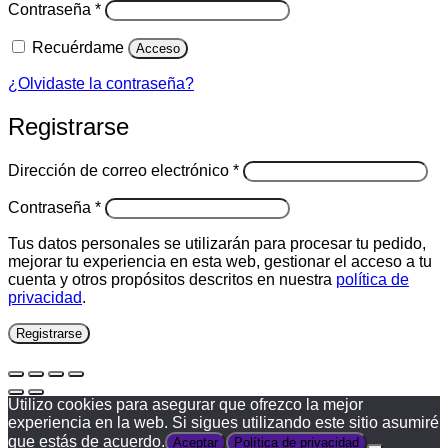
Obligatorio
Contraseña
*
Recuérdame
Acceso
¿Olvidaste la contraseña?
Registrarse
Obligatorio
Dirección de correo electrónico
*
Obligatorio
Contraseña
*
Tus datos personales se utilizarán para procesar tu pedido,
mejorar tu experiencia en esta web, gestionar el acceso a tu
cuenta y otros propósitos descritos en nuestra
política de
privacidad
.
Registrarse
Utilizo cookies para asegurar que ofrezco la mejor
experiencia en la web. Si sigues utilizando este sitio asumiré
que estás de acuerdo.
Aceptar
Política de privacidad