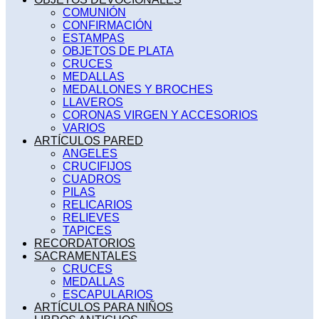
COMUNIÓN
CONFIRMACIÓN
ESTAMPAS
OBJETOS DE PLATA
CRUCES
MEDALLAS
MEDALLONES Y BROCHES
LLAVEROS
CORONAS VIRGEN Y ACCESORIOS
VARIOS
ARTÍCULOS PARED
ANGELES
CRUCIFIJOS
CUADROS
PILAS
RELICARIOS
RELIEVES
TAPICES
RECORDATORIOS
SACRAMENTALES
CRUCES
MEDALLAS
ESCAPULARIOS
ARTÍCULOS PARA NIÑOS