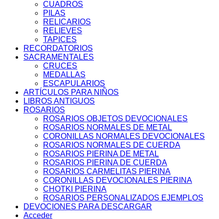
CUADROS
PILAS
RELICARIOS
RELIEVES
TAPICES
RECORDATORIOS
SACRAMENTALES
CRUCES
MEDALLAS
ESCAPULARIOS
ARTÍCULOS PARA NIÑOS
LIBROS ANTIGUOS
ROSARIOS
ROSARIOS OBJETOS DEVOCIONALES
ROSARIOS NORMALES DE METAL
CORONILLAS NORMALES DEVOCIONALES
ROSARIOS NORMALES DE CUERDA
ROSARIOS PIERINA DE METAL
ROSARIOS PIERINA DE CUERDA
ROSARIOS CARMELITAS PIERINA
CORONILLAS DEVOCIONALES PIERINA
CHOTKI PIERINA
ROSARIOS PERSONALIZADOS EJEMPLOS
DEVOCIONES PARA DESCARGAR
Acceder