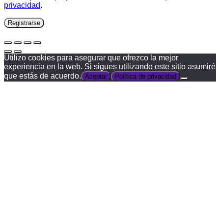
privacidad
.
Registrarse
Utilizo cookies para asegurar que ofrezco la mejor
experiencia en la web. Si sigues utilizando este sitio asumiré
que estás de acuerdo.
Aceptar
Política de privacidad