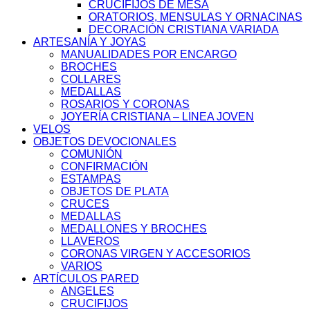
CRUCIFIJOS DE MESA
ORATORIOS, MENSULAS Y ORNACINAS
DECORACIÓN CRISTIANA VARIADA
ARTESANÍA Y JOYAS
MANUALIDADES POR ENCARGO
BROCHES
COLLARES
MEDALLAS
ROSARIOS Y CORONAS
JOYERÍA CRISTIANA – LINEA JOVEN
VELOS
OBJETOS DEVOCIONALES
COMUNIÓN
CONFIRMACIÓN
ESTAMPAS
OBJETOS DE PLATA
CRUCES
MEDALLAS
MEDALLONES Y BROCHES
LLAVEROS
CORONAS VIRGEN Y ACCESORIOS
VARIOS
ARTÍCULOS PARED
ANGELES
CRUCIFIJOS