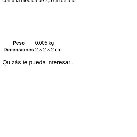
con una medida de 2,5 cm de alto
Peso
0,005 kg
Dimensiones
2 × 2 × 2 cm
Quizás te pueda interesar...