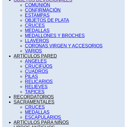
COMUNIÓN
CONFIRMACIÓN
ESTAMPAS
OBJETOS DE PLATA
CRUCES
MEDALLAS
MEDALLONES Y BROCHES
LLAVEROS
CORONAS VIRGEN Y ACCESORIOS
VARIOS
ARTÍCULOS PARED
ANGELES
CRUCIFIJOS
CUADROS
PILAS
RELICARIOS
RELIEVES
TAPICES
RECORDATORIOS
SACRAMENTALES
CRUCES
MEDALLAS
ESCAPULARIOS
ARTÍCULOS PARA NIÑOS