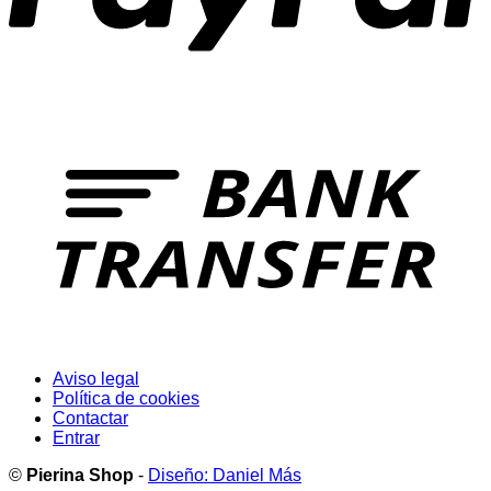
T
Aviso legal
Política de cookies
Contactar
Entrar
©
Pierina Shop
-
Diseño: Daniel Más