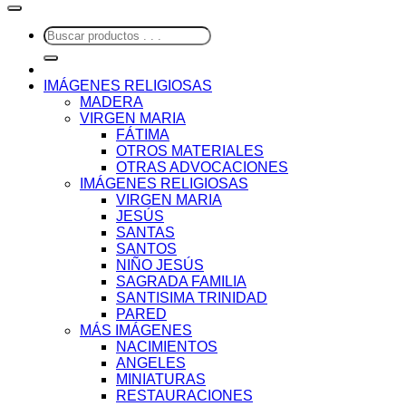
Buscar
por:
IMÁGENES RELIGIOSAS
MADERA
VIRGEN MARIA
FÁTIMA
OTROS MATERIALES
OTRAS ADVOCACIONES
IMÁGENES RELIGIOSAS
VIRGEN MARIA
JESÚS
SANTAS
SANTOS
NIÑO JESÚS
SAGRADA FAMILIA
SANTISIMA TRINIDAD
PARED
MÁS IMÁGENES
NACIMIENTOS
ANGELES
MINIATURAS
RESTAURACIONES