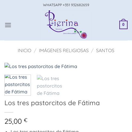
Saltar
WHATSAPP +351 932682659
al
contenido
0
INICIO
/
IMÁGENES RELIGIOSAS
/
SANTOS
Los tres pastorcitos de Fátima
25,00
€
Los tres pastorcitos de Fátima