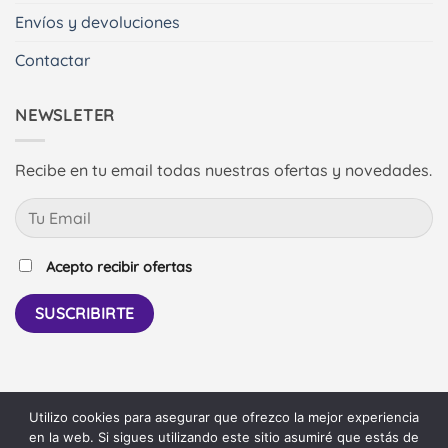
Envíos y devoluciones
Contactar
NEWSLETER
Recibe en tu email todas nuestras ofertas y novedades.
Acepto recibir ofertas
Utilizo cookies para asegurar que ofrezco la mejor experiencia
PayPal
Bank
en la web. Si sigues utilizando este sitio asumiré que estás de