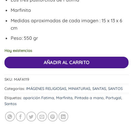
Marfinita
Medidas aproximadas de cada imagen : 15 x 13 x 6
cm
Peso: 550 gr
Hay existencias
AÑADIR AL CARRITO
SKU:
MAFA119
Categorías:
IMÁGENES RELIGIOSAS
,
MINIATURAS
,
SANTAS
,
SANTOS
Etiquetas:
aparición Fatima
,
Marfinita
,
Pintada a mano
,
Portugal
,
Santos