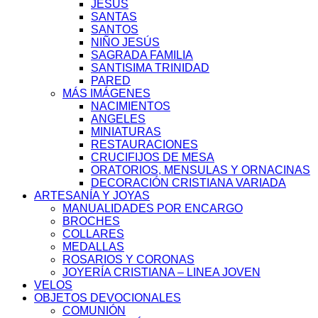
JESÚS
SANTAS
SANTOS
NIÑO JESÚS
SAGRADA FAMILIA
SANTISIMA TRINIDAD
PARED
MÁS IMÁGENES
NACIMIENTOS
ANGELES
MINIATURAS
RESTAURACIONES
CRUCIFIJOS DE MESA
ORATORIOS, MENSULAS Y ORNACINAS
DECORACIÓN CRISTIANA VARIADA
ARTESANÍA Y JOYAS
MANUALIDADES POR ENCARGO
BROCHES
COLLARES
MEDALLAS
ROSARIOS Y CORONAS
JOYERÍA CRISTIANA – LINEA JOVEN
VELOS
OBJETOS DEVOCIONALES
COMUNIÓN