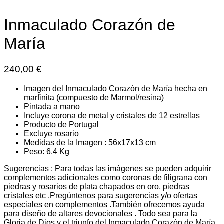
Inmaculado Corazón de
María
240,00
€
Imagen del Inmaculado Corazón de María hecha en
marfinita (compuesto de Marmol/resina)
Pintada a mano
Incluye corona de metal y cristales de 12 estrellas
Producto de Portugal
Excluye rosario
Medidas de la Imagen : 56x17x13 cm
Peso: 6.4 Kg
Sugerencias : Para todas las imágenes se pueden adquirir
complementos adicionales como coronas de filigrana con
piedras y rosarios de plata chapados en oro, piedras
cristales etc .Pregúntenos para sugerencias y/o ofertas
especiales en complementos .También ofrecemos ayuda
para diseño de altares devocionales . Todo sea para la
Gloria de Dios y el triunfo del Inmaculado Corazón de María