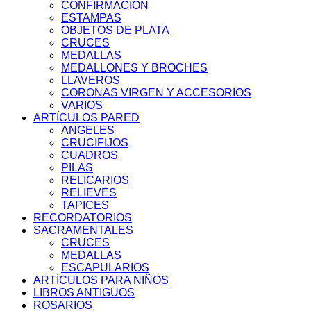
CONFIRMACIÓN
ESTAMPAS
OBJETOS DE PLATA
CRUCES
MEDALLAS
MEDALLONES Y BROCHES
LLAVEROS
CORONAS VIRGEN Y ACCESORIOS
VARIOS
ARTÍCULOS PARED
ANGELES
CRUCIFIJOS
CUADROS
PILAS
RELICARIOS
RELIEVES
TAPICES
RECORDATORIOS
SACRAMENTALES
CRUCES
MEDALLAS
ESCAPULARIOS
ARTÍCULOS PARA NIÑOS
LIBROS ANTIGUOS
ROSARIOS