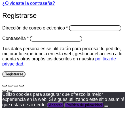
¿Olvidaste la contraseña?
Registrarse
Obligatorio
Dirección de correo electrónico
*
Obligatorio
Contraseña
*
Tus datos personales se utilizarán para procesar tu pedido,
mejorar tu experiencia en esta web, gestionar el acceso a tu
cuenta y otros propósitos descritos en nuestra
política de
privacidad
.
Registrarse
Utilizo cookies para asegurar que ofrezco la mejor
experiencia en la web. Si sigues utilizando este sitio asumiré
que estás de acuerdo.
Aceptar
Política de privacidad