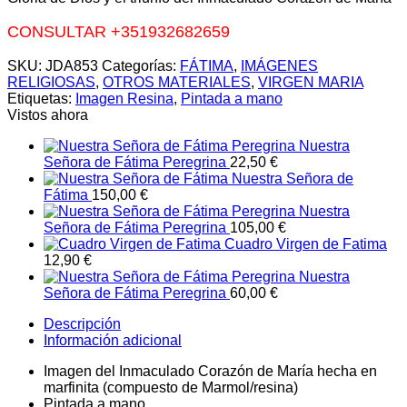
CONSULTAR +351932682659
SKU:
JDA853
Categorías:
FÁTIMA
,
IMÁGENES
RELIGIOSAS
,
OTROS MATERIALES
,
VIRGEN MARIA
Etiquetas:
Imagen Resina
,
Pintada a mano
Vistos ahora
Nuestra
Señora de Fátima Peregrina
22,50
€
Nuestra Señora de
Fátima
150,00
€
Nuestra
Señora de Fátima Peregrina
105,00
€
Cuadro Virgen de Fatima
12,90
€
Nuestra
Señora de Fátima Peregrina
60,00
€
Descripción
Información adicional
Imagen del Inmaculado Corazón de María hecha en
marfinita (compuesto de Marmol/resina)
Pintada a mano