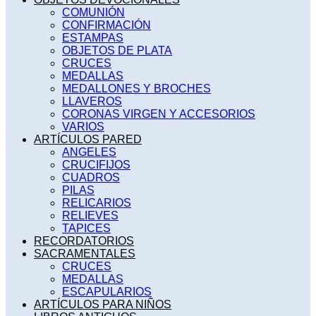
COMUNIÓN
CONFIRMACIÓN
ESTAMPAS
OBJETOS DE PLATA
CRUCES
MEDALLAS
MEDALLONES Y BROCHES
LLAVEROS
CORONAS VIRGEN Y ACCESORIOS
VARIOS
ARTÍCULOS PARED
ANGELES
CRUCIFIJOS
CUADROS
PILAS
RELICARIOS
RELIEVES
TAPICES
RECORDATORIOS
SACRAMENTALES
CRUCES
MEDALLAS
ESCAPULARIOS
ARTÍCULOS PARA NIÑOS