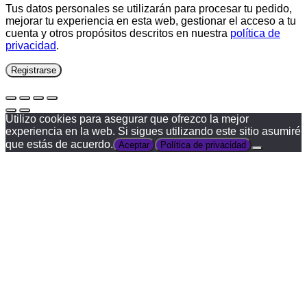
Tus datos personales se utilizarán para procesar tu pedido,
mejorar tu experiencia en esta web, gestionar el acceso a tu
cuenta y otros propósitos descritos en nuestra
política de
privacidad
.
Registrarse
Utilizo cookies para asegurar que ofrezco la mejor
experiencia en la web. Si sigues utilizando este sitio asumiré
que estás de acuerdo.
Aceptar
Política de privacidad