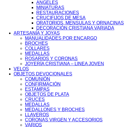
ANGELES
MINIATURAS
RESTAURACIONES
CRUCIFIJOS DE MESA
ORATORIOS, MENSULAS Y ORNACINAS
DECORACIÓN CRISTIANA VARIADA
ARTESANÍA Y JOYAS
MANUALIDADES POR ENCARGO
BROCHES
COLLARES
MEDALLAS
ROSARIOS Y CORONAS
JOYERÍA CRISTIANA – LINEA JOVEN
VELOS
OBJETOS DEVOCIONALES
COMUNIÓN
CONFIRMACIÓN
ESTAMPAS
OBJETOS DE PLATA
CRUCES
MEDALLAS
MEDALLONES Y BROCHES
LLAVEROS
CORONAS VIRGEN Y ACCESORIOS
VARIOS