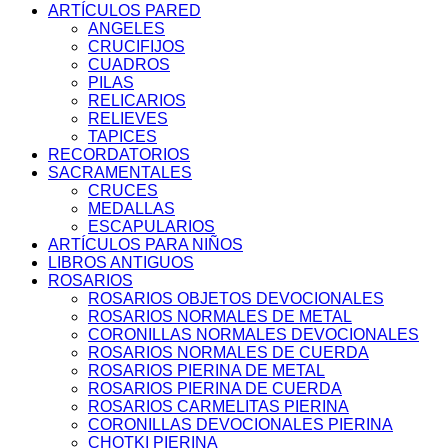
ARTÍCULOS PARED
ANGELES
CRUCIFIJOS
CUADROS
PILAS
RELICARIOS
RELIEVES
TAPICES
RECORDATORIOS
SACRAMENTALES
CRUCES
MEDALLAS
ESCAPULARIOS
ARTÍCULOS PARA NIÑOS
LIBROS ANTIGUOS
ROSARIOS
ROSARIOS OBJETOS DEVOCIONALES
ROSARIOS NORMALES DE METAL
CORONILLAS NORMALES DEVOCIONALES
ROSARIOS NORMALES DE CUERDA
ROSARIOS PIERINA DE METAL
ROSARIOS PIERINA DE CUERDA
ROSARIOS CARMELITAS PIERINA
CORONILLAS DEVOCIONALES PIERINA
CHOTKI PIERINA