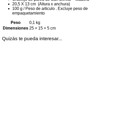
20,5 X 13 cm (Altura x anchura)
100 g / Peso de articulo . Excluye peso de
empaquetamiento
Peso
0,1 kg
Dimensiones
25 × 15 × 5 cm
Quizás te pueda interesar...