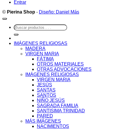
Entrar
©
Pierina Shop
-
Diseño: Daniel Más
Buscar
por:
IMÁGENES RELIGIOSAS
MADERA
VIRGEN MARIA
FÁTIMA
OTROS MATERIALES
OTRAS ADVOCACIONES
IMÁGENES RELIGIOSAS
VIRGEN MARIA
JESÚS
SANTAS
SANTOS
NIÑO JESÚS
SAGRADA FAMILIA
SANTISIMA TRINIDAD
PARED
MÁS IMÁGENES
NACIMIENTOS