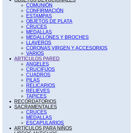
COMUNIÓN
CONFIRMACIÓN
ESTAMPAS
OBJETOS DE PLATA
CRUCES
MEDALLAS
MEDALLONES Y BROCHES
LLAVEROS
CORONAS VIRGEN Y ACCESORIOS
VARIOS
ARTÍCULOS PARED
ANGELES
CRUCIFIJOS
CUADROS
PILAS
RELICARIOS
RELIEVES
TAPICES
RECORDATORIOS
SACRAMENTALES
CRUCES
MEDALLAS
ESCAPULARIOS
ARTÍCULOS PARA NIÑOS