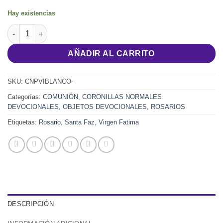
Hay existencias
Coronilla del Niño Jesús de Praga cantidad
AÑADIR AL CARRITO
SKU:
CNPVIBLANCO-
Categorías:
COMUNIÓN
,
CORONILLAS NORMALES
DEVOCIONALES
,
OBJETOS DEVOCIONALES
,
ROSARIOS
Etiquetas:
Rosario
,
Santa Faz
,
Virgen Fatima
DESCRIPCIÓN