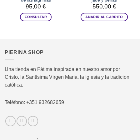
de las lagrimas
jade y perlas
95,00
€
550,00
€
CONSULTAR
AÑADIR AL CARRITO
PIERINA SHOP
Una tienda en Fátima inspirada en nuestro amor por
Cristo, la Santísima Virgen María, la Iglesia y la tradición
católica.
Teléfono: +351 932682659