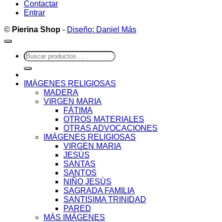
Contactar
Entrar
©
Pierina Shop
-
Diseño: Daniel Más
Buscar
por:
IMÁGENES RELIGIOSAS
MADERA
VIRGEN MARIA
FÁTIMA
OTROS MATERIALES
OTRAS ADVOCACIONES
IMÁGENES RELIGIOSAS
VIRGEN MARIA
JESÚS
SANTAS
SANTOS
NIÑO JESÚS
SAGRADA FAMILIA
SANTISIMA TRINIDAD
PARED
MÁS IMÁGENES