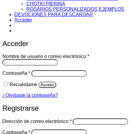
CHOTKI PIERINA
ROSARIOS PERSONALIZADOS EJEMPLOS
DEVOCIONES PARA DESCARGAR
Acceder
Acceder
Obligatorio
Nombre de usuario o correo electrónico
*
Obligatorio
Contraseña
*
Recuérdame
Acceso
¿Olvidaste la contraseña?
Registrarse
Obligatorio
Dirección de correo electrónico
*
Obligatorio
Contraseña
*