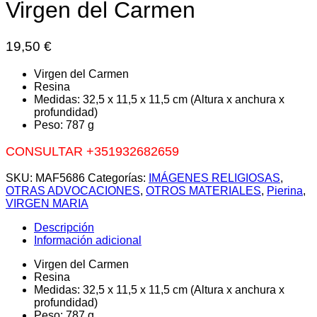
Virgen del Carmen
19,50
€
Virgen del Carmen
Resina
Medidas: 32,5 x 11,5 x 11,5 cm (Altura x anchura x
profundidad)
Peso: 787 g
CONSULTAR +351932682659
SKU:
MAF5686
Categorías:
IMÁGENES RELIGIOSAS
,
OTRAS ADVOCACIONES
,
OTROS MATERIALES
,
Pierina
,
VIRGEN MARIA
Descripción
Información adicional
Virgen del Carmen
Resina
Medidas: 32,5 x 11,5 x 11,5 cm (Altura x anchura x
profundidad)
Peso: 787 g