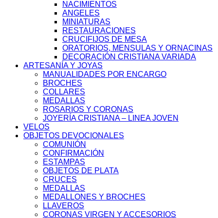
NACIMIENTOS
ANGELES
MINIATURAS
RESTAURACIONES
CRUCIFIJOS DE MESA
ORATORIOS, MENSULAS Y ORNACINAS
DECORACIÓN CRISTIANA VARIADA
ARTESANÍA Y JOYAS
MANUALIDADES POR ENCARGO
BROCHES
COLLARES
MEDALLAS
ROSARIOS Y CORONAS
JOYERÍA CRISTIANA – LINEA JOVEN
VELOS
OBJETOS DEVOCIONALES
COMUNIÓN
CONFIRMACIÓN
ESTAMPAS
OBJETOS DE PLATA
CRUCES
MEDALLAS
MEDALLONES Y BROCHES
LLAVEROS
CORONAS VIRGEN Y ACCESORIOS