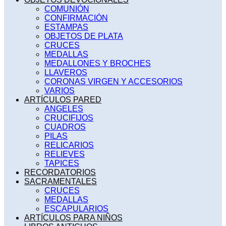
COMUNIÓN
CONFIRMACIÓN
ESTAMPAS
OBJETOS DE PLATA
CRUCES
MEDALLAS
MEDALLONES Y BROCHES
LLAVEROS
CORONAS VIRGEN Y ACCESORIOS
VARIOS
ARTÍCULOS PARED
ANGELES
CRUCIFIJOS
CUADROS
PILAS
RELICARIOS
RELIEVES
TAPICES
RECORDATORIOS
SACRAMENTALES
CRUCES
MEDALLAS
ESCAPULARIOS
ARTÍCULOS PARA NIÑOS