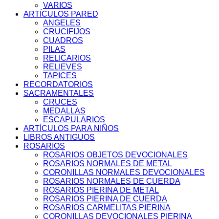
VARIOS
ARTÍCULOS PARED
ANGELES
CRUCIFIJOS
CUADROS
PILAS
RELICARIOS
RELIEVES
TAPICES
RECORDATORIOS
SACRAMENTALES
CRUCES
MEDALLAS
ESCAPULARIOS
ARTÍCULOS PARA NIÑOS
LIBROS ANTIGUOS
ROSARIOS
ROSARIOS OBJETOS DEVOCIONALES
ROSARIOS NORMALES DE METAL
CORONILLAS NORMALES DEVOCIONALES
ROSARIOS NORMALES DE CUERDA
ROSARIOS PIERINA DE METAL
ROSARIOS PIERINA DE CUERDA
ROSARIOS CARMELITAS PIERINA
CORONILLAS DEVOCIONALES PIERINA