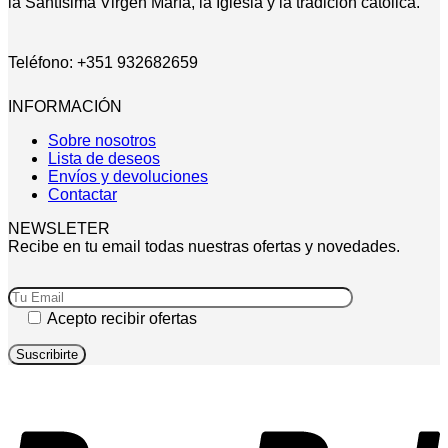
la Santísima Virgen María, la Iglesia y la tradición católica.
Teléfono: +351 932682659
INFORMACIÓN
Sobre nosotros
Lista de deseos
Envíos y devoluciones
Contactar
NEWSLETER
Recibe en tu email todas nuestras ofertas y novedades.
Acepto recibir ofertas
P