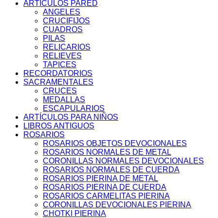
ARTÍCULOS PARED
ANGELES
CRUCIFIJOS
CUADROS
PILAS
RELICARIOS
RELIEVES
TAPICES
RECORDATORIOS
SACRAMENTALES
CRUCES
MEDALLAS
ESCAPULARIOS
ARTÍCULOS PARA NIÑOS
LIBROS ANTIGUOS
ROSARIOS
ROSARIOS OBJETOS DEVOCIONALES
ROSARIOS NORMALES DE METAL
CORONILLAS NORMALES DEVOCIONALES
ROSARIOS NORMALES DE CUERDA
ROSARIOS PIERINA DE METAL
ROSARIOS PIERINA DE CUERDA
ROSARIOS CARMELITAS PIERINA
CORONILLAS DEVOCIONALES PIERINA
CHOTKI PIERINA