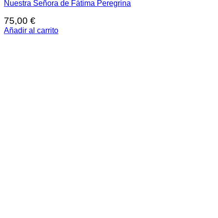
Nuestra Señora de Fátima Peregrina
75,00
€
Añadir al carrito