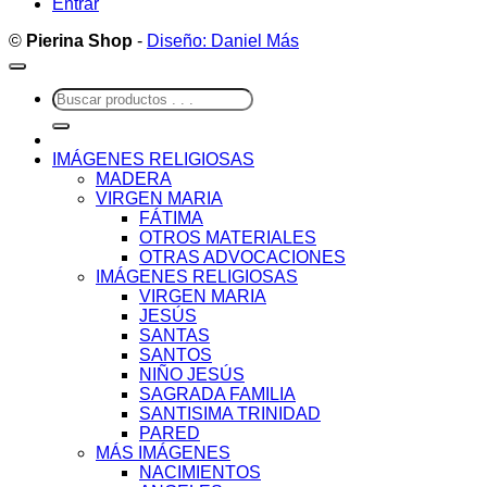
Entrar
©
Pierina Shop
-
Diseño: Daniel Más
Buscar
por:
IMÁGENES RELIGIOSAS
MADERA
VIRGEN MARIA
FÁTIMA
OTROS MATERIALES
OTRAS ADVOCACIONES
IMÁGENES RELIGIOSAS
VIRGEN MARIA
JESÚS
SANTAS
SANTOS
NIÑO JESÚS
SAGRADA FAMILIA
SANTISIMA TRINIDAD
PARED
MÁS IMÁGENES
NACIMIENTOS