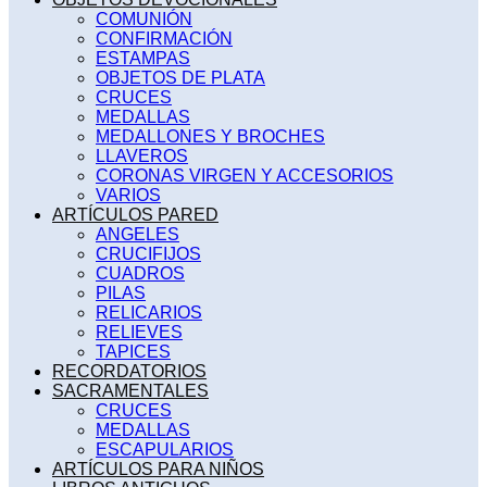
COMUNIÓN
CONFIRMACIÓN
ESTAMPAS
OBJETOS DE PLATA
CRUCES
MEDALLAS
MEDALLONES Y BROCHES
LLAVEROS
CORONAS VIRGEN Y ACCESORIOS
VARIOS
ARTÍCULOS PARED
ANGELES
CRUCIFIJOS
CUADROS
PILAS
RELICARIOS
RELIEVES
TAPICES
RECORDATORIOS
SACRAMENTALES
CRUCES
MEDALLAS
ESCAPULARIOS
ARTÍCULOS PARA NIÑOS