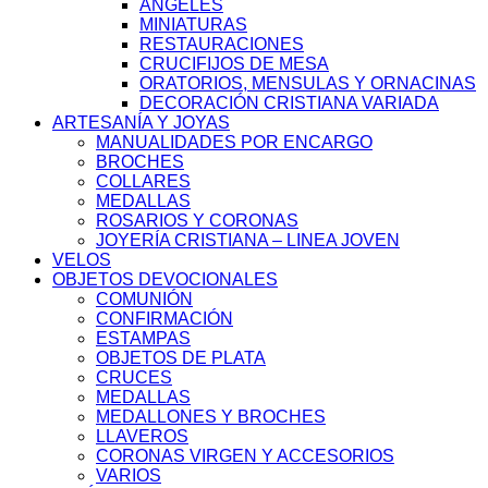
ANGELES
MINIATURAS
RESTAURACIONES
CRUCIFIJOS DE MESA
ORATORIOS, MENSULAS Y ORNACINAS
DECORACIÓN CRISTIANA VARIADA
ARTESANÍA Y JOYAS
MANUALIDADES POR ENCARGO
BROCHES
COLLARES
MEDALLAS
ROSARIOS Y CORONAS
JOYERÍA CRISTIANA – LINEA JOVEN
VELOS
OBJETOS DEVOCIONALES
COMUNIÓN
CONFIRMACIÓN
ESTAMPAS
OBJETOS DE PLATA
CRUCES
MEDALLAS
MEDALLONES Y BROCHES
LLAVEROS
CORONAS VIRGEN Y ACCESORIOS
VARIOS