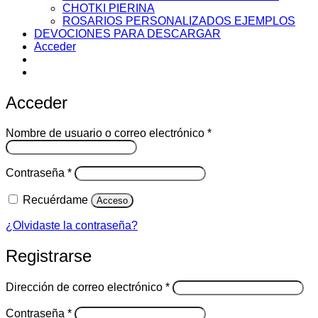
CHOTKI PIERINA
ROSARIOS PERSONALIZADOS EJEMPLOS
DEVOCIONES PARA DESCARGAR
Acceder
Acceder
Obligatorio
Nombre de usuario o correo electrónico
*
Obligatorio
Contraseña
*
Recuérdame
Acceso
¿Olvidaste la contraseña?
Registrarse
Obligatorio
Dirección de correo electrónico
*
Obligatorio
Contraseña
*