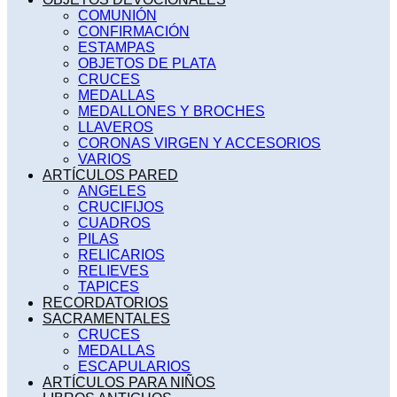
COMUNIÓN
CONFIRMACIÓN
ESTAMPAS
OBJETOS DE PLATA
CRUCES
MEDALLAS
MEDALLONES Y BROCHES
LLAVEROS
CORONAS VIRGEN Y ACCESORIOS
VARIOS
ARTÍCULOS PARED
ANGELES
CRUCIFIJOS
CUADROS
PILAS
RELICARIOS
RELIEVES
TAPICES
RECORDATORIOS
SACRAMENTALES
CRUCES
MEDALLAS
ESCAPULARIOS
ARTÍCULOS PARA NIÑOS