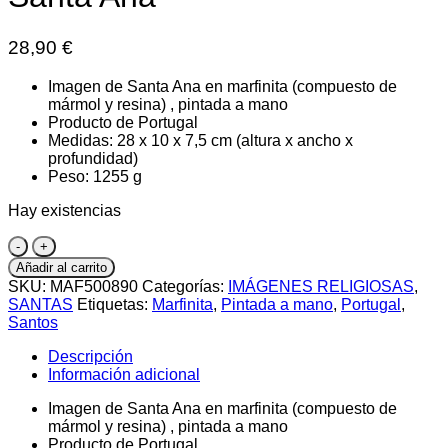
28,90
€
Imagen de Santa Ana en marfinita (compuesto de
mármol y resina) , pintada a mano
Producto de Portugal
Medidas: 28 x 10 x 7,5 cm (altura x ancho x
profundidad)
Peso: 1255 g
Hay existencias
Santa
Ana
Añadir al carrito
cantidad
SKU:
MAF500890
Categorías:
IMÁGENES RELIGIOSAS
,
SANTAS
Etiquetas:
Marfinita
,
Pintada a mano
,
Portugal
,
Santos
Descripción
Información adicional
Imagen de Santa Ana en marfinita (compuesto de
mármol y resina) , pintada a mano
Producto de Portugal