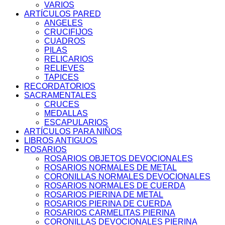
VARIOS
ARTÍCULOS PARED
ANGELES
CRUCIFIJOS
CUADROS
PILAS
RELICARIOS
RELIEVES
TAPICES
RECORDATORIOS
SACRAMENTALES
CRUCES
MEDALLAS
ESCAPULARIOS
ARTÍCULOS PARA NIÑOS
LIBROS ANTIGUOS
ROSARIOS
ROSARIOS OBJETOS DEVOCIONALES
ROSARIOS NORMALES DE METAL
CORONILLAS NORMALES DEVOCIONALES
ROSARIOS NORMALES DE CUERDA
ROSARIOS PIERINA DE METAL
ROSARIOS PIERINA DE CUERDA
ROSARIOS CARMELITAS PIERINA
CORONILLAS DEVOCIONALES PIERINA