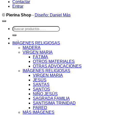
Contactar
Entrar
©
Pierina Shop
-
Diseño: Daniel Más
Buscar
por:
IMÁGENES RELIGIOSAS
MADERA
VIRGEN MARIA
FÁTIMA
OTROS MATERIALES
OTRAS ADVOCACIONES
IMÁGENES RELIGIOSAS
VIRGEN MARIA
JESÚS
SANTAS
SANTOS
NIÑO JESÚS
SAGRADA FAMILIA
SANTISIMA TRINIDAD
PARED
MÁS IMÁGENES