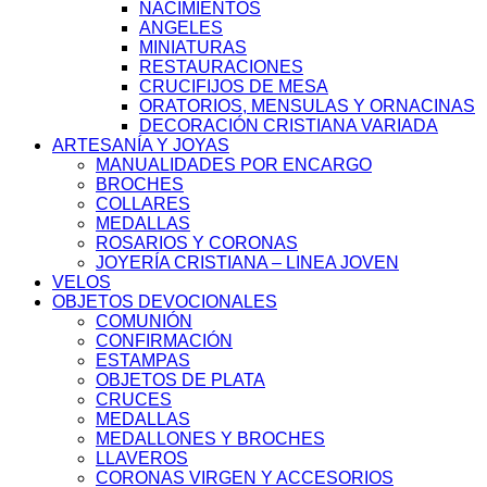
NACIMIENTOS
ANGELES
MINIATURAS
RESTAURACIONES
CRUCIFIJOS DE MESA
ORATORIOS, MENSULAS Y ORNACINAS
DECORACIÓN CRISTIANA VARIADA
ARTESANÍA Y JOYAS
MANUALIDADES POR ENCARGO
BROCHES
COLLARES
MEDALLAS
ROSARIOS Y CORONAS
JOYERÍA CRISTIANA – LINEA JOVEN
VELOS
OBJETOS DEVOCIONALES
COMUNIÓN
CONFIRMACIÓN
ESTAMPAS
OBJETOS DE PLATA
CRUCES
MEDALLAS
MEDALLONES Y BROCHES
LLAVEROS
CORONAS VIRGEN Y ACCESORIOS