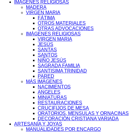
IMÁGENES RELIGIOSAS
MADERA
VIRGEN MARIA
FÁTIMA
OTROS MATERIALES
OTRAS ADVOCACIONES
IMÁGENES RELIGIOSAS
VIRGEN MARIA
JESÚS
SANTAS
SANTOS
NIÑO JESÚS
SAGRADA FAMILIA
SANTISIMA TRINIDAD
PARED
MÁS IMÁGENES
NACIMIENTOS
ANGELES
MINIATURAS
RESTAURACIONES
CRUCIFIJOS DE MESA
ORATORIOS, MENSULAS Y ORNACINAS
DECORACIÓN CRISTIANA VARIADA
ARTESANÍA Y JOYAS
MANUALIDADES POR ENCARGO