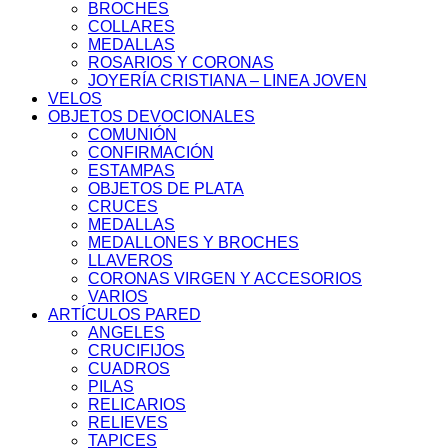
BROCHES
COLLARES
MEDALLAS
ROSARIOS Y CORONAS
JOYERÍA CRISTIANA – LINEA JOVEN
VELOS
OBJETOS DEVOCIONALES
COMUNIÓN
CONFIRMACIÓN
ESTAMPAS
OBJETOS DE PLATA
CRUCES
MEDALLAS
MEDALLONES Y BROCHES
LLAVEROS
CORONAS VIRGEN Y ACCESORIOS
VARIOS
ARTÍCULOS PARED
ANGELES
CRUCIFIJOS
CUADROS
PILAS
RELICARIOS
RELIEVES
TAPICES