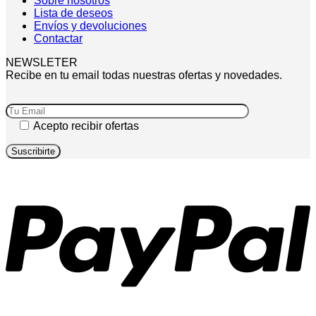
Sobre nosotros
Lista de deseos
Envíos y devoluciones
Contactar
NEWSLETER
Recibe en tu email todas nuestras ofertas y novedades.
Acepto recibir ofertas
P