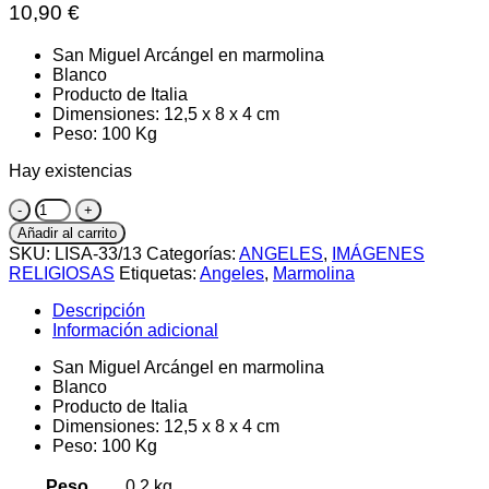
10,90
€
San Miguel Arcángel en marmolina
Blanco
Producto de Italia
Dimensiones: 12,5 x 8 x 4 cm
Peso: 100 Kg
Hay existencias
San
Miguel
Añadir al carrito
Arcángel
SKU:
LISA-33/13
Categorías:
ANGELES
,
IMÁGENES
cantidad
RELIGIOSAS
Etiquetas:
Angeles
,
Marmolina
Descripción
Información adicional
San Miguel Arcángel en marmolina
Blanco
Producto de Italia
Dimensiones: 12,5 x 8 x 4 cm
Peso: 100 Kg
Peso
0,2 kg