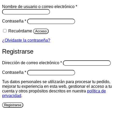
Obligatorio
Nombre de usuario o correo electrónico
*
Obligatorio
Contraseña
*
Recuérdame
Acceso
¿Olvidaste la contraseña?
Registrarse
Obligatorio
Dirección de correo electrónico
*
Obligatorio
Contraseña
*
Tus datos personales se utilizarán para procesar tu pedido,
mejorar tu experiencia en esta web, gestionar el acceso a tu
cuenta y otros propósitos descritos en nuestra
política de
privacidad
.
Registrarse