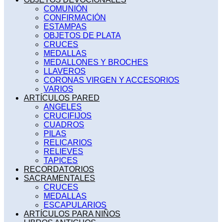
COMUNIÓN
CONFIRMACIÓN
ESTAMPAS
OBJETOS DE PLATA
CRUCES
MEDALLAS
MEDALLONES Y BROCHES
LLAVEROS
CORONAS VIRGEN Y ACCESORIOS
VARIOS
ARTÍCULOS PARED
ANGELES
CRUCIFIJOS
CUADROS
PILAS
RELICARIOS
RELIEVES
TAPICES
RECORDATORIOS
SACRAMENTALES
CRUCES
MEDALLAS
ESCAPULARIOS
ARTÍCULOS PARA NIÑOS