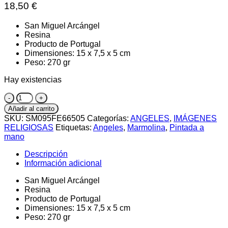
18,50
€
San Miguel Arcángel
Resina
Producto de Portugal
Dimensiones: 15 x 7,5 x 5 cm
Peso: 270 gr
Hay existencias
San
Miguel
Añadir al carrito
Arcángel
SKU:
SM095FE66505
Categorías:
ANGELES
,
IMÁGENES
cantidad
RELIGIOSAS
Etiquetas:
Angeles
,
Marmolina
,
Pintada a
mano
Descripción
Información adicional
San Miguel Arcángel
Resina
Producto de Portugal
Dimensiones: 15 x 7,5 x 5 cm
Peso: 270 gr