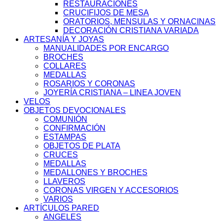
RESTAURACIONES
CRUCIFIJOS DE MESA
ORATORIOS, MENSULAS Y ORNACINAS
DECORACIÓN CRISTIANA VARIADA
ARTESANÍA Y JOYAS
MANUALIDADES POR ENCARGO
BROCHES
COLLARES
MEDALLAS
ROSARIOS Y CORONAS
JOYERÍA CRISTIANA – LINEA JOVEN
VELOS
OBJETOS DEVOCIONALES
COMUNIÓN
CONFIRMACIÓN
ESTAMPAS
OBJETOS DE PLATA
CRUCES
MEDALLAS
MEDALLONES Y BROCHES
LLAVEROS
CORONAS VIRGEN Y ACCESORIOS
VARIOS
ARTÍCULOS PARED
ANGELES