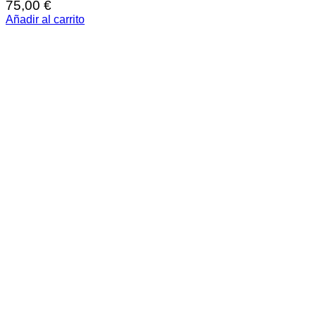
75,00
€
Añadir al carrito