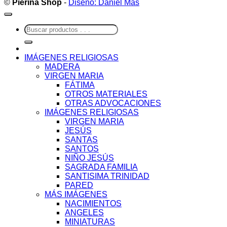
©
Pierina Shop
-
Diseño: Daniel Más
Buscar
por:
IMÁGENES RELIGIOSAS
MADERA
VIRGEN MARIA
FÁTIMA
OTROS MATERIALES
OTRAS ADVOCACIONES
IMÁGENES RELIGIOSAS
VIRGEN MARIA
JESÚS
SANTAS
SANTOS
NIÑO JESÚS
SAGRADA FAMILIA
SANTISIMA TRINIDAD
PARED
MÁS IMÁGENES
NACIMIENTOS
ANGELES
MINIATURAS