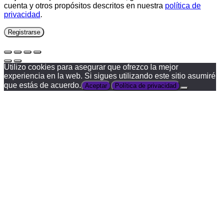
cuenta y otros propósitos descritos en nuestra
política de
privacidad
.
Registrarse
Utilizo cookies para asegurar que ofrezco la mejor
experiencia en la web. Si sigues utilizando este sitio asumiré
que estás de acuerdo.
Aceptar
Política de privacidad