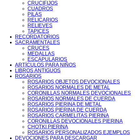
CRUCIFIJOS
CUADROS
PILAS
RELICARIOS
RELIEVES
TAPICES
RECORDATORIOS
SACRAMENTALES
CRUCES
MEDALLAS
ESCAPULARIOS
ARTÍCULOS PARA NIÑOS
LIBROS ANTIGUOS
ROSARIOS
ROSARIOS OBJETOS DEVOCIONALES
ROSARIOS NORMALES DE METAL
CORONILLAS NORMALES DEVOCIONALES
ROSARIOS NORMALES DE CUERDA
ROSARIOS PIERINA DE METAL
ROSARIOS PIERINA DE CUERDA
ROSARIOS CARMELITAS PIERINA
CORONILLAS DEVOCIONALES PIERINA
CHOTKI PIERINA
ROSARIOS PERSONALIZADOS EJEMPLOS
DEVOCIONES PARA DESCARGAR