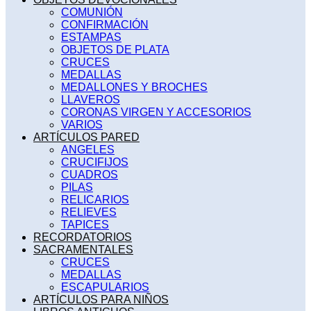
COMUNIÓN
CONFIRMACIÓN
ESTAMPAS
OBJETOS DE PLATA
CRUCES
MEDALLAS
MEDALLONES Y BROCHES
LLAVEROS
CORONAS VIRGEN Y ACCESORIOS
VARIOS
ARTÍCULOS PARED
ANGELES
CRUCIFIJOS
CUADROS
PILAS
RELICARIOS
RELIEVES
TAPICES
RECORDATORIOS
SACRAMENTALES
CRUCES
MEDALLAS
ESCAPULARIOS
ARTÍCULOS PARA NIÑOS