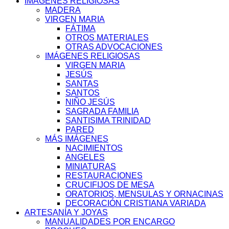
IMÁGENES RELIGIOSAS
MADERA
VIRGEN MARIA
FÁTIMA
OTROS MATERIALES
OTRAS ADVOCACIONES
IMÁGENES RELIGIOSAS
VIRGEN MARIA
JESÚS
SANTAS
SANTOS
NIÑO JESÚS
SAGRADA FAMILIA
SANTISIMA TRINIDAD
PARED
MÁS IMÁGENES
NACIMIENTOS
ANGELES
MINIATURAS
RESTAURACIONES
CRUCIFIJOS DE MESA
ORATORIOS, MENSULAS Y ORNACINAS
DECORACIÓN CRISTIANA VARIADA
ARTESANÍA Y JOYAS
MANUALIDADES POR ENCARGO