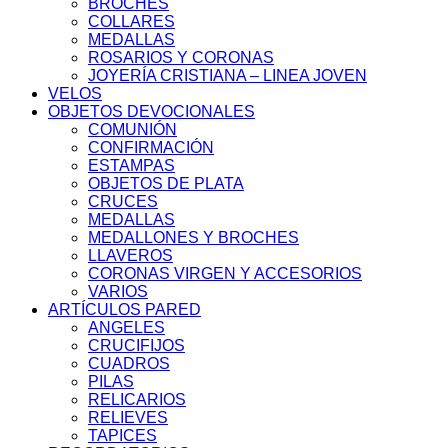
BROCHES
COLLARES
MEDALLAS
ROSARIOS Y CORONAS
JOYERÍA CRISTIANA – LINEA JOVEN
VELOS
OBJETOS DEVOCIONALES
COMUNIÓN
CONFIRMACIÓN
ESTAMPAS
OBJETOS DE PLATA
CRUCES
MEDALLAS
MEDALLONES Y BROCHES
LLAVEROS
CORONAS VIRGEN Y ACCESORIOS
VARIOS
ARTÍCULOS PARED
ANGELES
CRUCIFIJOS
CUADROS
PILAS
RELICARIOS
RELIEVES
TAPICES