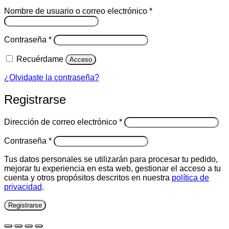
Obligatorio
Nombre de usuario o correo electrónico
*
Obligatorio
Contraseña
*
Recuérdame
Acceso
¿Olvidaste la contraseña?
Registrarse
Obligatorio
Dirección de correo electrónico
*
Obligatorio
Contraseña
*
Tus datos personales se utilizarán para procesar tu pedido,
mejorar tu experiencia en esta web, gestionar el acceso a tu
cuenta y otros propósitos descritos en nuestra
política de
privacidad
.
Registrarse