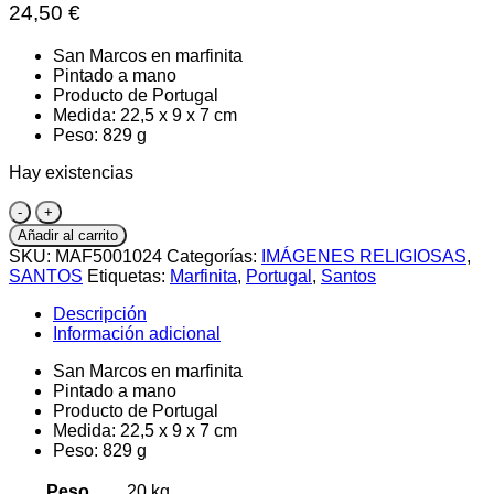
24,50
€
San Marcos en marfinita
Pintado a mano
Producto de Portugal
Medida: 22,5 x 9 x 7 cm
Peso: 829 g
Hay existencias
San
Marcos
Añadir al carrito
cantidad
SKU:
MAF5001024
Categorías:
IMÁGENES RELIGIOSAS
,
SANTOS
Etiquetas:
Marfinita
,
Portugal
,
Santos
Descripción
Información adicional
San Marcos en marfinita
Pintado a mano
Producto de Portugal
Medida: 22,5 x 9 x 7 cm
Peso: 829 g
Peso
20 kg