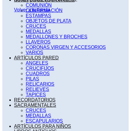
COMUNIÓN
Volver a la tienda
CONFIRMACIÓN
ESTAMPAS
OBJETOS DE PLATA
CRUCES
MEDALLAS
MEDALLONES Y BROCHES
LLAVEROS
CORONAS VIRGEN Y ACCESORIOS
VARIOS
ARTÍCULOS PARED
ANGELES
CRUCIFIJOS
CUADROS
PILAS
RELICARIOS
RELIEVES
TAPICES
RECORDATORIOS
SACRAMENTALES
CRUCES
MEDALLAS
ESCAPULARIOS
ARTÍCULOS PARA NIÑOS