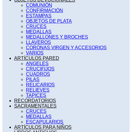
COMUNIÓN
CONFIRMACIÓN
ESTAMPAS
OBJETOS DE PLATA
CRUCES
MEDALLAS
MEDALLONES Y BROCHES
LLAVEROS
CORONAS VIRGEN Y ACCESORIOS
VARIOS
ARTÍCULOS PARED
ANGELES
CRUCIFIJOS
CUADROS
PILAS
RELICARIOS
RELIEVES
TAPICES
RECORDATORIOS
SACRAMENTALES
CRUCES
MEDALLAS
ESCAPULARIOS
ARTÍCULOS PARA NIÑOS