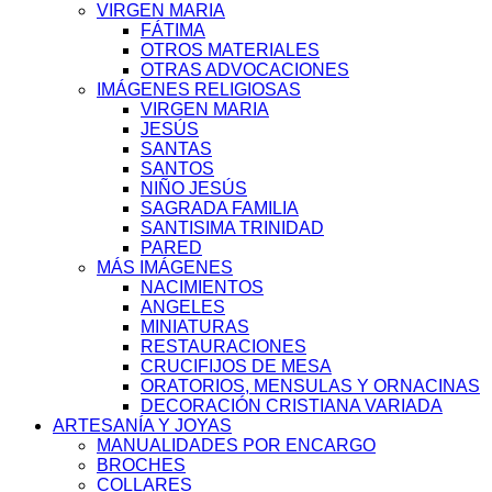
VIRGEN MARIA
FÁTIMA
OTROS MATERIALES
OTRAS ADVOCACIONES
IMÁGENES RELIGIOSAS
VIRGEN MARIA
JESÚS
SANTAS
SANTOS
NIÑO JESÚS
SAGRADA FAMILIA
SANTISIMA TRINIDAD
PARED
MÁS IMÁGENES
NACIMIENTOS
ANGELES
MINIATURAS
RESTAURACIONES
CRUCIFIJOS DE MESA
ORATORIOS, MENSULAS Y ORNACINAS
DECORACIÓN CRISTIANA VARIADA
ARTESANÍA Y JOYAS
MANUALIDADES POR ENCARGO
BROCHES
COLLARES