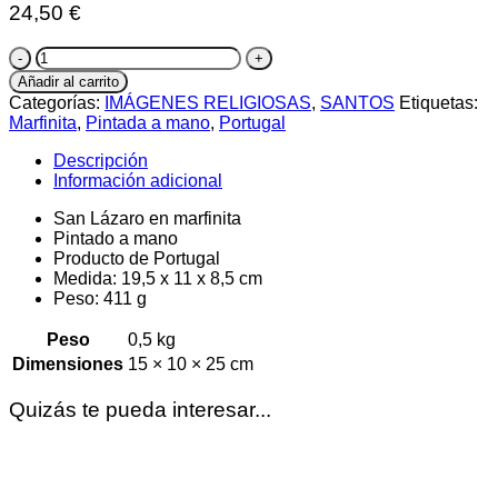
24,50
€
San
Lázaro
Añadir al carrito
cantidad
Categorías:
IMÁGENES RELIGIOSAS
,
SANTOS
Etiquetas:
Marfinita
,
Pintada a mano
,
Portugal
Descripción
Información adicional
San Lázaro en marfinita
Pintado a mano
Producto de Portugal
Medida: 19,5 x 11 x 8,5 cm
Peso: 411 g
Peso
0,5 kg
Dimensiones
15 × 10 × 25 cm
Quizás te pueda interesar...