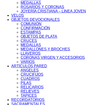
MEDALLAS
ROSARIOS Y CORONAS
JOYERÍA CRISTIANA – LINEA JOVEN
VELOS
OBJETOS DEVOCIONALES
COMUNIÓN
CONFIRMACIÓN
ESTAMPAS
OBJETOS DE PLATA
CRUCES
MEDALLAS
MEDALLONES Y BROCHES
LLAVEROS
CORONAS VIRGEN Y ACCESORIOS
VARIOS
ARTÍCULOS PARED
ANGELES
CRUCIFIJOS
CUADROS
PILAS
RELICARIOS
RELIEVES
TAPICES
RECORDATORIOS
SACRAMENTALES