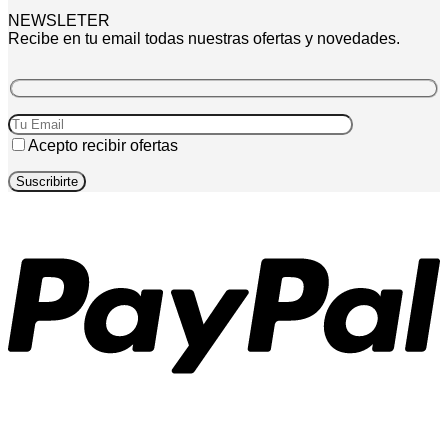
NEWSLETER
Recibe en tu email todas nuestras ofertas y novedades.
Acepto recibir ofertas
P