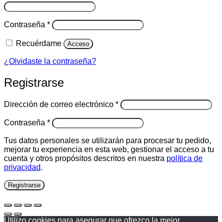
Obligatorio
Contraseña
*
Recuérdame
Acceso
¿Olvidaste la contraseña?
Registrarse
Obligatorio
Dirección de correo electrónico
*
Obligatorio
Contraseña
*
Tus datos personales se utilizarán para procesar tu pedido,
mejorar tu experiencia en esta web, gestionar el acceso a tu
cuenta y otros propósitos descritos en nuestra
política de
privacidad
.
Registrarse
Utilizo cookies para asegurar que ofrezco la mejor