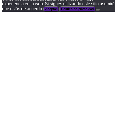
experiencia en la web. Si sigues utilizando este sitio asumiré
que estás de acuerdo.
Aceptar
Política de privacidad