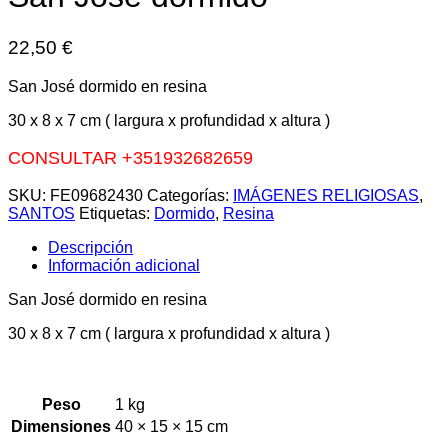
22,50
€
San José dormido en resina
30 x 8 x 7 cm ( largura x profundidad x altura )
CONSULTAR +351932682659
SKU:
FE09682430
Categorías:
IMÁGENES RELIGIOSAS
,
SANTOS
Etiquetas:
Dormido
,
Resina
Descripción
Información adicional
San José dormido en resina
30 x 8 x 7 cm ( largura x profundidad x altura )
Peso
1 kg
Dimensiones
40 × 15 × 15 cm