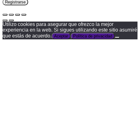
Registrarse
Utilizo cookies para asegurar que ofrezco la mejor
experiencia en la web. Si sigues utilizando este sitio asumiré
que estás de acuerdo.
Aceptar
Política de privacidad