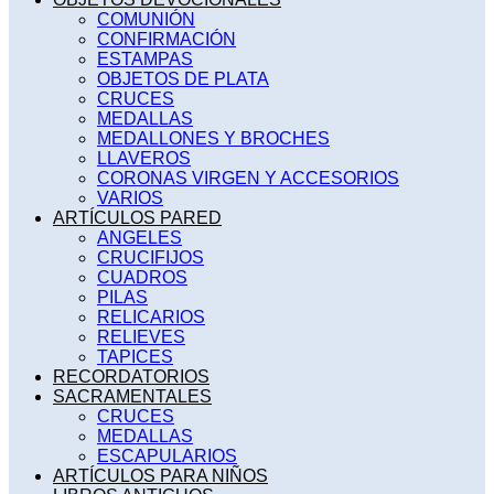
COMUNIÓN
CONFIRMACIÓN
ESTAMPAS
OBJETOS DE PLATA
CRUCES
MEDALLAS
MEDALLONES Y BROCHES
LLAVEROS
CORONAS VIRGEN Y ACCESORIOS
VARIOS
ARTÍCULOS PARED
ANGELES
CRUCIFIJOS
CUADROS
PILAS
RELICARIOS
RELIEVES
TAPICES
RECORDATORIOS
SACRAMENTALES
CRUCES
MEDALLAS
ESCAPULARIOS
ARTÍCULOS PARA NIÑOS