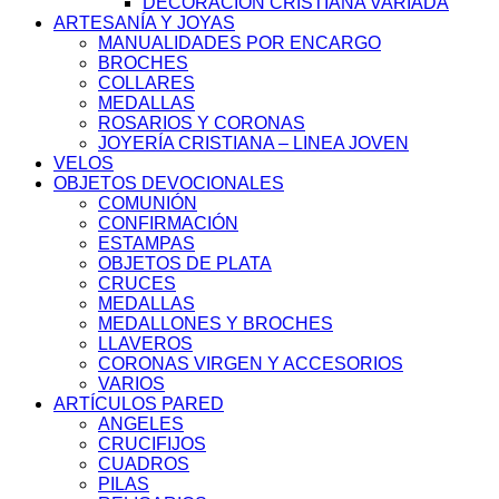
DECORACIÓN CRISTIANA VARIADA
ARTESANÍA Y JOYAS
MANUALIDADES POR ENCARGO
BROCHES
COLLARES
MEDALLAS
ROSARIOS Y CORONAS
JOYERÍA CRISTIANA – LINEA JOVEN
VELOS
OBJETOS DEVOCIONALES
COMUNIÓN
CONFIRMACIÓN
ESTAMPAS
OBJETOS DE PLATA
CRUCES
MEDALLAS
MEDALLONES Y BROCHES
LLAVEROS
CORONAS VIRGEN Y ACCESORIOS
VARIOS
ARTÍCULOS PARED
ANGELES
CRUCIFIJOS
CUADROS
PILAS