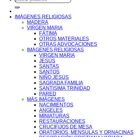
por:
IMÁGENES RELIGIOSAS
MADERA
VIRGEN MARIA
FÁTIMA
OTROS MATERIALES
OTRAS ADVOCACIONES
IMÁGENES RELIGIOSAS
VIRGEN MARIA
JESÚS
SANTAS
SANTOS
NIÑO JESÚS
SAGRADA FAMILIA
SANTISIMA TRINIDAD
PARED
MÁS IMÁGENES
NACIMIENTOS
ANGELES
MINIATURAS
RESTAURACIONES
CRUCIFIJOS DE MESA
ORATORIOS, MENSULAS Y ORNACINAS