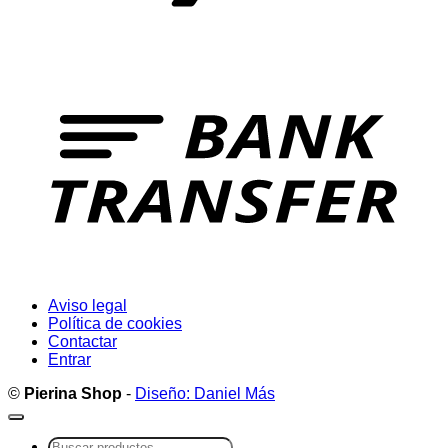
T
Aviso legal
Política de cookies
Contactar
Entrar
©
Pierina Shop
-
Diseño: Daniel Más
Buscar