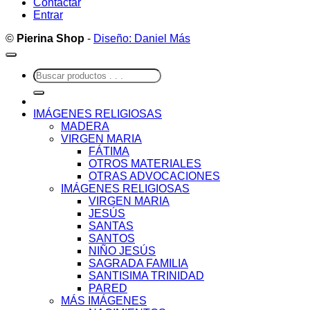
Contactar
Entrar
©
Pierina Shop
-
Diseño: Daniel Más
Buscar
por:
IMÁGENES RELIGIOSAS
MADERA
VIRGEN MARIA
FÁTIMA
OTROS MATERIALES
OTRAS ADVOCACIONES
IMÁGENES RELIGIOSAS
VIRGEN MARIA
JESÚS
SANTAS
SANTOS
NIÑO JESÚS
SAGRADA FAMILIA
SANTISIMA TRINIDAD
PARED
MÁS IMÁGENES