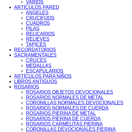
VARIOS
ARTÍCULOS PARED
ANGELES
CRUCIFIJOS
CUADROS
PILAS
RELICARIOS
RELIEVES
TAPICES
RECORDATORIOS
SACRAMENTALES
CRUCES
MEDALLAS
ESCAPULARIOS
ARTÍCULOS PARA NIÑOS
LIBROS ANTIGUOS
ROSARIOS
ROSARIOS OBJETOS DEVOCIONALES
ROSARIOS NORMALES DE METAL
CORONILLAS NORMALES DEVOCIONALES
ROSARIOS NORMALES DE CUERDA
ROSARIOS PIERINA DE METAL
ROSARIOS PIERINA DE CUERDA
ROSARIOS CARMELITAS PIERINA
CORONILLAS DEVOCIONALES PIERINA