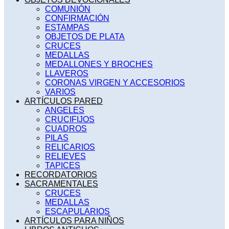
COMUNIÓN
CONFIRMACIÓN
ESTAMPAS
OBJETOS DE PLATA
CRUCES
MEDALLAS
MEDALLONES Y BROCHES
LLAVEROS
CORONAS VIRGEN Y ACCESORIOS
VARIOS
ARTÍCULOS PARED
ANGELES
CRUCIFIJOS
CUADROS
PILAS
RELICARIOS
RELIEVES
TAPICES
RECORDATORIOS
SACRAMENTALES
CRUCES
MEDALLAS
ESCAPULARIOS
ARTÍCULOS PARA NIÑOS