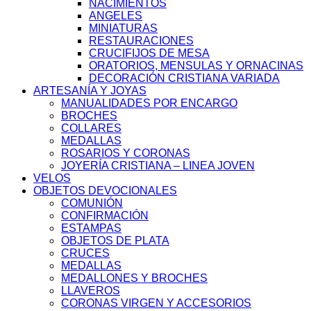
NACIMIENTOS
ANGELES
MINIATURAS
RESTAURACIONES
CRUCIFIJOS DE MESA
ORATORIOS, MENSULAS Y ORNACINAS
DECORACIÓN CRISTIANA VARIADA
ARTESANÍA Y JOYAS
MANUALIDADES POR ENCARGO
BROCHES
COLLARES
MEDALLAS
ROSARIOS Y CORONAS
JOYERÍA CRISTIANA – LINEA JOVEN
VELOS
OBJETOS DEVOCIONALES
COMUNIÓN
CONFIRMACIÓN
ESTAMPAS
OBJETOS DE PLATA
CRUCES
MEDALLAS
MEDALLONES Y BROCHES
LLAVEROS
CORONAS VIRGEN Y ACCESORIOS