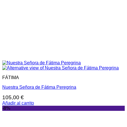
FÁTIMA
Nuestra Señora de Fátima Peregrina
105,00
€
Añadir al carrito
-8%