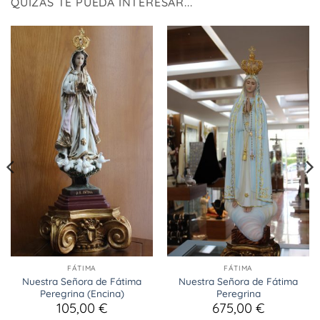
QUIZÁS TE PUEDA INTERESAR...
FÁTIMA
FÁTIMA
Nuestra Señora de Fátima
Nuestra Señora de Fátima
Peregrina (Encina)
Peregrina
105,00
€
675,00
€