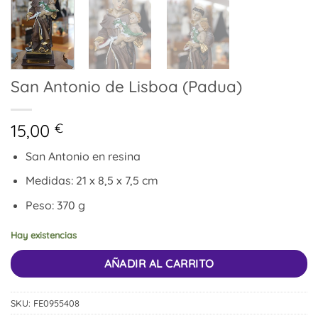
San Antonio de Lisboa (Padua)
15,00
€
San Antonio en resina
Medidas: 21 x 8,5 x 7,5 cm
Peso: 370 g
Hay existencias
AÑADIR AL CARRITO
SKU:
FE0955408