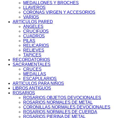
MEDALLONES Y BROCHES
LLAVEROS
CORONAS VIRGEN Y ACCESORIOS
VARIOS
ARTÍCULOS PARED
ANGELES
CRUCIFIJOS
CUADROS
PILAS
RELICARIOS
RELIEVES
TAPICES
RECORDATORIOS
SACRAMENTALES
CRUCES
MEDALLAS
ESCAPULARIOS
ARTÍCULOS PARA NIÑOS
LIBROS ANTIGUOS
ROSARIOS
ROSARIOS OBJETOS DEVOCIONALES
ROSARIOS NORMALES DE METAL
CORONILLAS NORMALES DEVOCIONALES
ROSARIOS NORMALES DE CUERDA
ROSARIOS PIERINA DE METAL