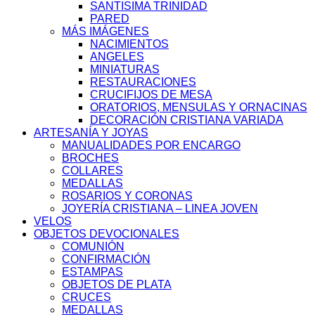
SANTISIMA TRINIDAD
PARED
MÁS IMÁGENES
NACIMIENTOS
ANGELES
MINIATURAS
RESTAURACIONES
CRUCIFIJOS DE MESA
ORATORIOS, MENSULAS Y ORNACINAS
DECORACIÓN CRISTIANA VARIADA
ARTESANÍA Y JOYAS
MANUALIDADES POR ENCARGO
BROCHES
COLLARES
MEDALLAS
ROSARIOS Y CORONAS
JOYERÍA CRISTIANA – LINEA JOVEN
VELOS
OBJETOS DEVOCIONALES
COMUNIÓN
CONFIRMACIÓN
ESTAMPAS
OBJETOS DE PLATA
CRUCES
MEDALLAS