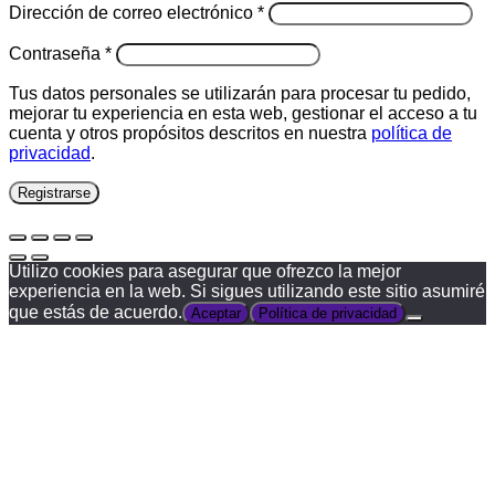
Obligatorio
Dirección de correo electrónico
*
Obligatorio
Contraseña
*
Tus datos personales se utilizarán para procesar tu pedido,
mejorar tu experiencia en esta web, gestionar el acceso a tu
cuenta y otros propósitos descritos en nuestra
política de
privacidad
.
Registrarse
Utilizo cookies para asegurar que ofrezco la mejor
experiencia en la web. Si sigues utilizando este sitio asumiré
que estás de acuerdo.
Aceptar
Política de privacidad