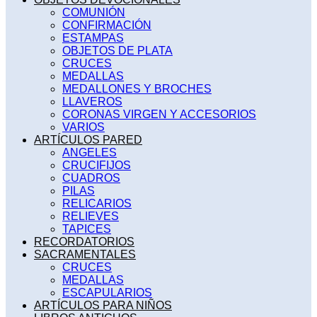
COMUNIÓN
CONFIRMACIÓN
ESTAMPAS
OBJETOS DE PLATA
CRUCES
MEDALLAS
MEDALLONES Y BROCHES
LLAVEROS
CORONAS VIRGEN Y ACCESORIOS
VARIOS
ARTÍCULOS PARED
ANGELES
CRUCIFIJOS
CUADROS
PILAS
RELICARIOS
RELIEVES
TAPICES
RECORDATORIOS
SACRAMENTALES
CRUCES
MEDALLAS
ESCAPULARIOS
ARTÍCULOS PARA NIÑOS