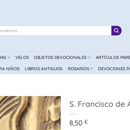
YAS
VELOS
OBJETOS DEVOCIONALES
ARTÍCULOS PAR
RA NIÑOS
LIBROS ANTIGUOS
ROSARIOS
DEVOCIONES P
S. Francisco de 
8,50
€