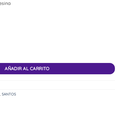
resina
AÑADIR AL CARRITO
,
SANTOS