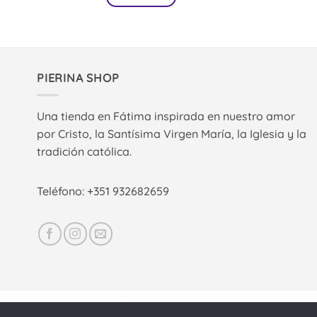
PIERINA SHOP
Una tienda en Fátima inspirada en nuestro amor
por Cristo, la Santísima Virgen María, la Iglesia y la
tradición católica.
Teléfono: +351 932682659
AVISO LEGAL
POLÍTICA DE COOKIES
CONTACTAR
ENTRAR