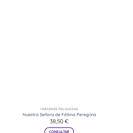
IMÁGENES RELIGIOSAS
na
Nuestra Señora de Fátima Peregrina
38,50
€
CONSULTAR