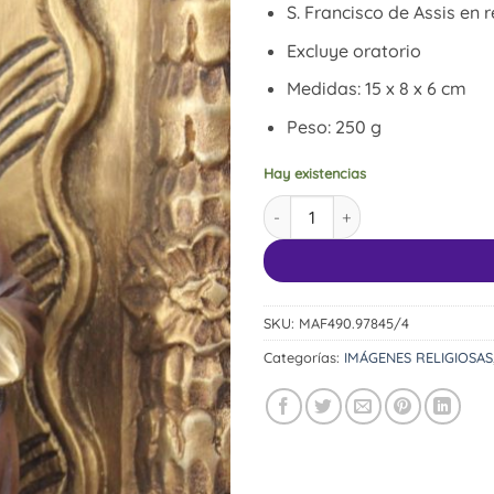
S. Francisco de Assis en 
Excluye oratorio
Medidas: 15 x 8 x 6 cm
Peso: 250 g
Hay existencias
S. Francisco de Assis cantidad
SKU:
MAF490.97845/4
Categorías:
IMÁGENES RELIGIOSAS