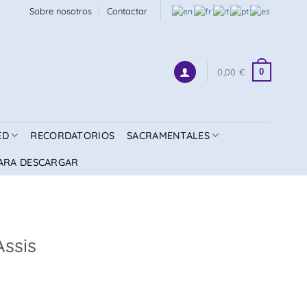
Sobre nosotros
Contactar
0
0,00
€
ED
RECORDATORIOS
SACRAMENTALES
ARA DESCARGAR
Assis