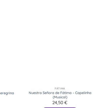
FÁTIMA
Nuestra Señora de Fátima – Capelinha
eregrina
(Musical)
24,50
€