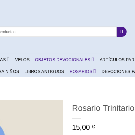
YAS
VELOS
OBJETOS DEVOCIONALES
ARTÍCULOS PAR
RA NIÑOS
LIBROS ANTIGUOS
ROSARIOS
DEVOCIONES P
Rosario Trinitario
15,00
€