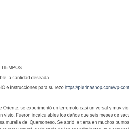
m
 TIEMPOS
ble la cantidad deseada
IO e instrucciones para su rezo
https://pierinashop.com/wp-c
 Oriente, se experimentó un terremoto casi universal y muy vio
an visto. Fueron incalculables los daños que seis meses de sac
osa muralla del Quersoneso. Se abrió la tierra en muchos punt