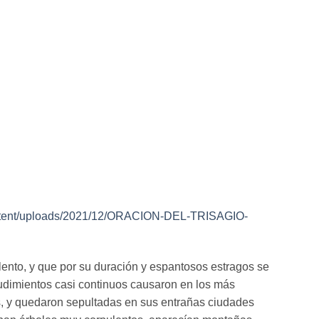
ontent/uploads/2021/12/ORACION-DEL-TRISAGIO-
lento, y que por su duración y espantosos estragos se
udimientos casi continuos causaron en los más
os, y quedaron sepultadas en sus entrañas ciudades