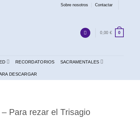
Sobre nosotros
Contactar
0
0,00
€
ED
RECORDATORIOS
SACRAMENTALES
ARA DESCARGAR
 – Para rezar el Trisagio