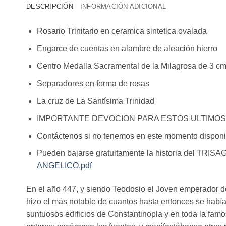
DESCRIPCIÓN
INFORMACIÓN ADICIONAL
Rosario Trinitario en ceramica sintetica ovalada
Engarce de cuentas en alambre de aleación hierro
Centro Medalla Sacramental de la Milagrosa de 3 c
Separadores en forma de rosas
La cruz de La Santísima Trinidad
IMPORTANTE DEVOCION PARA ESTOS ULTIMOS
Contáctenos si no tenemos en este momento disponi
Pueden bajarse gratuitamente la historia del TRISAG
ANGELICO.pdf
En el año 447, y siendo Teodosio el Joven emperador de
hizo el más notable de cuantos hasta entonces se habí
suntuosos edificios de Constantinopla y en toda la fam