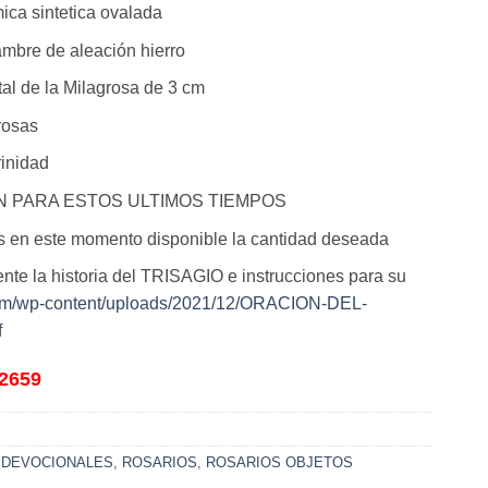
mica sintetica ovalada
mbre de aleación hierro
l de la Milagrosa de 3 cm
rosas
rinidad
 PARA ESTOS ULTIMOS TIEMPOS
s en este momento disponible la cantidad deseada
nte la historia del TRISAGIO e instrucciones para su
.com/wp-content/uploads/2021/12/ORACION-DEL-
f
2659
 DEVOCIONALES
,
ROSARIOS
,
ROSARIOS OBJETOS