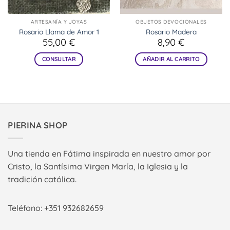
ARTESANÍA Y JOYAS
OBJETOS DEVOCIONALES
Rosario Llama de Amor 1
Rosario Madera
55,00
€
8,90
€
CONSULTAR
AÑADIR AL CARRITO
PIERINA SHOP
Una tienda en Fátima inspirada en nuestro amor por
Cristo, la Santísima Virgen María, la Iglesia y la
tradición católica.
Teléfono: +351 932682659