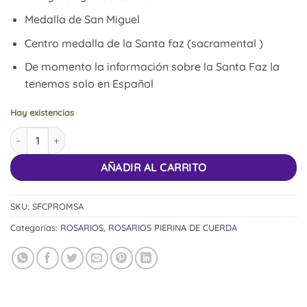
Medalla de San Miguel
Centro medalla de la Santa faz (sacramental )
De momento la información sobre la Santa Faz la
tenemos solo en Español
Hay existencias
Rosario Santa Faz y Cruz del perdón SSPX cantidad
AÑADIR AL CARRITO
SKU:
SFCPROMSA
Categorías:
ROSARIOS
,
ROSARIOS PIERINA DE CUERDA