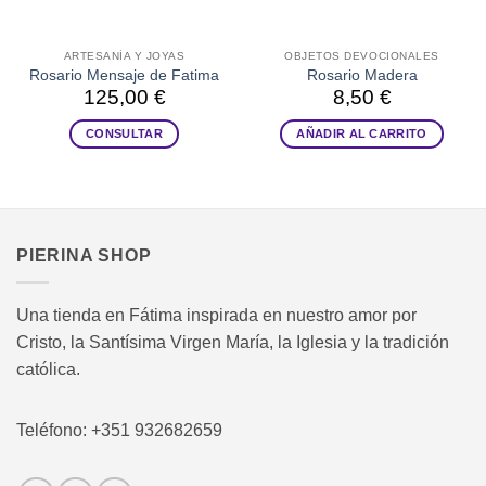
ARTESANÍA Y JOYAS
OBJETOS DEVOCIONALES
Rosario Mensaje de Fatima
Rosario Madera
125,00
€
8,50
€
CONSULTAR
AÑADIR AL CARRITO
PIERINA SHOP
Una tienda en Fátima inspirada en nuestro amor por
Cristo, la Santísima Virgen María, la Iglesia y la tradición
católica.
Teléfono: +351 932682659