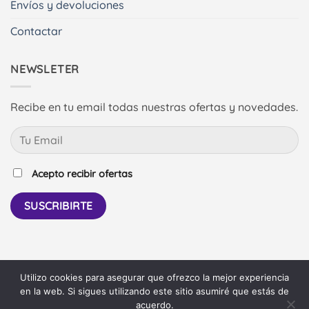
Envíos y devoluciones
Contactar
NEWSLETER
Recibe en tu email todas nuestras ofertas y novedades.
Acepto recibir ofertas
Utilizo cookies para asegurar que ofrezco la mejor experiencia
PayPal
Bank
en la web. Si sigues utilizando este sitio asumiré que estás de
Transfer
acuerdo.