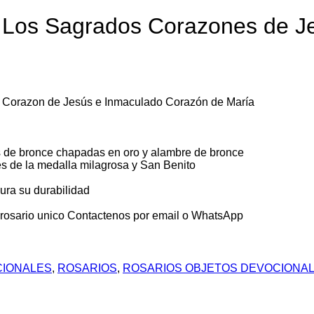
a Los Sagrados Corazones de J
o Corazon de Jesús e Inmaculado Corazón de María
 de bronce chapadas en oro y alambre de bronce
s de la medalla milagrosa y San Benito
ura su durabilidad
osario unico Contactenos por email o WhatsApp
CIONALES
,
ROSARIOS
,
ROSARIOS OBJETOS DEVOCIONA