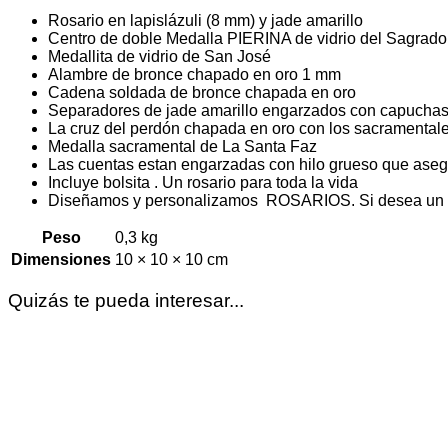
Rosario en lapislázuli (8 mm) y jade amarillo
Centro de doble Medalla PIERINA de vidrio del Sagrad
Medallita de vidrio de San José
Alambre de bronce chapado en oro 1 mm
Cadena soldada de bronce chapada en oro
Separadores de jade amarillo engarzados con capuchas
La cruz del perdón chapada en oro con los sacramentale
Medalla sacramental de La Santa Faz
Las cuentas estan engarzadas con hilo grueso que aseg
Incluye bolsita . Un rosario para toda la vida
Diseñamos y personalizamos ROSARIOS. Si desea un r
Peso
0,3 kg
Dimensiones
10 × 10 × 10 cm
Quizás te pueda interesar...