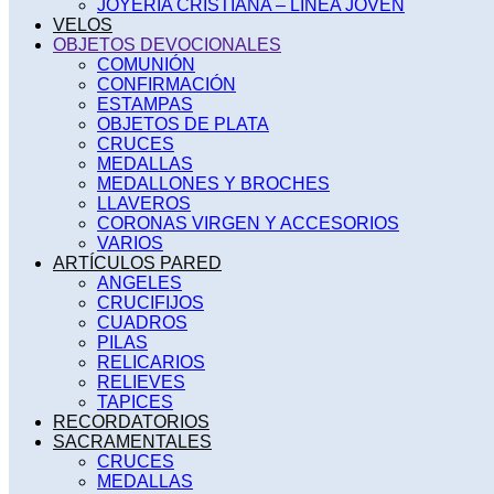
JOYERÍA CRISTIANA – LINEA JOVEN
VELOS
OBJETOS DEVOCIONALES
COMUNIÓN
CONFIRMACIÓN
ESTAMPAS
OBJETOS DE PLATA
CRUCES
MEDALLAS
MEDALLONES Y BROCHES
LLAVEROS
CORONAS VIRGEN Y ACCESORIOS
VARIOS
ARTÍCULOS PARED
ANGELES
CRUCIFIJOS
CUADROS
PILAS
RELICARIOS
RELIEVES
TAPICES
RECORDATORIOS
SACRAMENTALES
CRUCES
MEDALLAS