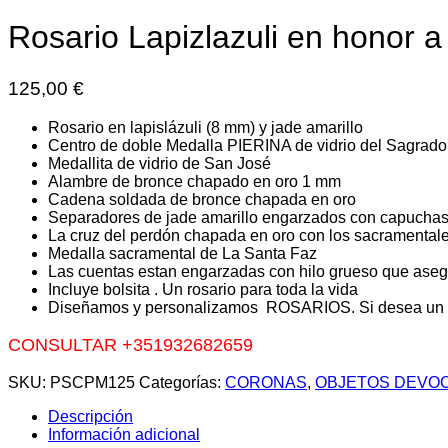
Rosario Lapizlazuli en honor 
125,00
€
Rosario en lapislázuli (8 mm) y jade amarillo
Centro de doble Medalla PIERINA de vidrio del Sagrad
Medallita de vidrio de San José
Alambre de bronce chapado en oro 1 mm
Cadena soldada de bronce chapada en oro
Separadores de jade amarillo engarzados con capuchas
La cruz del perdón chapada en oro con los sacramentale
Medalla sacramental de La Santa Faz
Las cuentas estan engarzadas con hilo grueso que aseg
Incluye bolsita . Un rosario para toda la vida
Diseñamos y personalizamos ROSARIOS. Si desea un r
CONSULTAR +351932682659
SKU:
PSCPM125
Categorías:
CORONAS
,
OBJETOS DEVO
Descripción
Información adicional