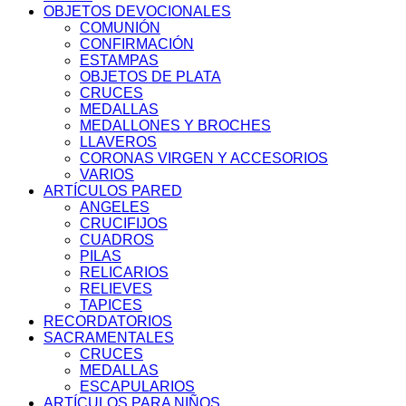
OBJETOS DEVOCIONALES
COMUNIÓN
CONFIRMACIÓN
ESTAMPAS
OBJETOS DE PLATA
CRUCES
MEDALLAS
MEDALLONES Y BROCHES
LLAVEROS
CORONAS VIRGEN Y ACCESORIOS
VARIOS
ARTÍCULOS PARED
ANGELES
CRUCIFIJOS
CUADROS
PILAS
RELICARIOS
RELIEVES
TAPICES
RECORDATORIOS
SACRAMENTALES
CRUCES
MEDALLAS
ESCAPULARIOS
ARTÍCULOS PARA NIÑOS