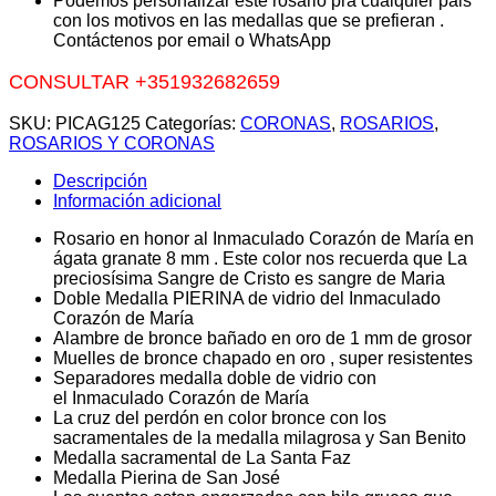
Podemos personalizar este rosario pra cualquier pais
con los motivos en las medallas que se prefieran .
Contáctenos por email o WhatsApp
CONSULTAR +351932682659
SKU:
PICAG125
Categorías:
CORONAS
,
ROSARIOS
,
ROSARIOS Y CORONAS
Descripción
Información adicional
Rosario en honor al Inmaculado Corazón de María en
ágata granate 8 mm . Este color nos recuerda que La
preciosísima Sangre de Cristo es sangre de Maria
Doble Medalla PIERINA de vidrio del Inmaculado
Corazón de María
Alambre de bronce bañado en oro de 1 mm de grosor
Muelles de bronce chapado en oro , super resistentes
Separadores medalla doble de vidrio con
el Inmaculado Corazón de María
La cruz del perdón en color bronce con los
sacramentales de la medalla milagrosa y San Benito
Medalla sacramental de La Santa Faz
Medalla Pierina de San José