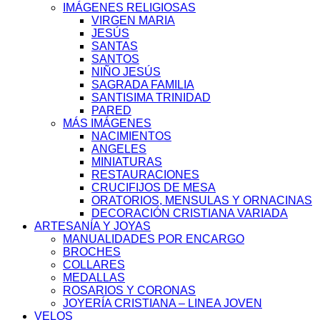
IMÁGENES RELIGIOSAS
VIRGEN MARIA
JESÚS
SANTAS
SANTOS
NIÑO JESÚS
SAGRADA FAMILIA
SANTISIMA TRINIDAD
PARED
MÁS IMÁGENES
NACIMIENTOS
ANGELES
MINIATURAS
RESTAURACIONES
CRUCIFIJOS DE MESA
ORATORIOS, MENSULAS Y ORNACINAS
DECORACIÓN CRISTIANA VARIADA
ARTESANÍA Y JOYAS
MANUALIDADES POR ENCARGO
BROCHES
COLLARES
MEDALLAS
ROSARIOS Y CORONAS
JOYERÍA CRISTIANA – LINEA JOVEN
VELOS