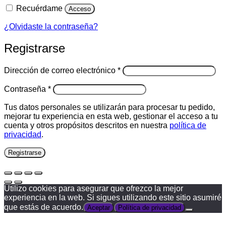
Recuérdame
Acceso
¿Olvidaste la contraseña?
Registrarse
Obligatorio
Dirección de correo electrónico
*
Obligatorio
Contraseña
*
Tus datos personales se utilizarán para procesar tu pedido,
mejorar tu experiencia en esta web, gestionar el acceso a tu
cuenta y otros propósitos descritos en nuestra
política de
privacidad
.
Registrarse
Utilizo cookies para asegurar que ofrezco la mejor
experiencia en la web. Si sigues utilizando este sitio asumiré
que estás de acuerdo.
Aceptar
Política de privacidad