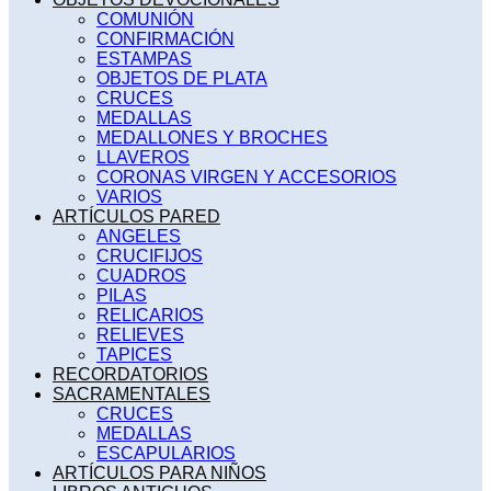
COMUNIÓN
CONFIRMACIÓN
ESTAMPAS
OBJETOS DE PLATA
CRUCES
MEDALLAS
MEDALLONES Y BROCHES
LLAVEROS
CORONAS VIRGEN Y ACCESORIOS
VARIOS
ARTÍCULOS PARED
ANGELES
CRUCIFIJOS
CUADROS
PILAS
RELICARIOS
RELIEVES
TAPICES
RECORDATORIOS
SACRAMENTALES
CRUCES
MEDALLAS
ESCAPULARIOS
ARTÍCULOS PARA NIÑOS