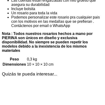
Las cuentas estan engarzadas con hilo grueso que
asegura su durabilidad
Incluye bolsita
Un rosario para toda la vida
Podemos personalizar este rosario pra cualquier pais
con los motivos en las medallas que se prefieran .
Contáctenos por email o WhatsApp
Nota : Todos nuestros rosarios hechos a mano por
PIERINA son únicos en diseño y exclusiva
disponibilidad. No siempre se pueden repetir los
modelos debido a la inexistencia de los mismos
materiales
Peso
0,3 kg
Dimensiones
10 × 10 × 10 cm
Quizás te pueda interesar...