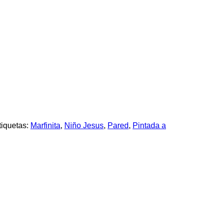
tiquetas:
Marfinita
,
Niño Jesus
,
Pared
,
Pintada a