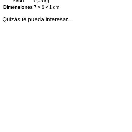
Peso
0,05 kg
Dimensiones
7 × 6 × 1 cm
Quizás te pueda interesar...