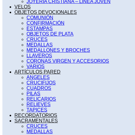
JOYERÍA CRISTIANA – LINEA JOVEN
VELOS
OBJETOS DEVOCIONALES
COMUNIÓN
CONFIRMACIÓN
ESTAMPAS
OBJETOS DE PLATA
CRUCES
MEDALLAS
MEDALLONES Y BROCHES
LLAVEROS
CORONAS VIRGEN Y ACCESORIOS
VARIOS
ARTÍCULOS PARED
ANGELES
CRUCIFIJOS
CUADROS
PILAS
RELICARIOS
RELIEVES
TAPICES
RECORDATORIOS
SACRAMENTALES
CRUCES
MEDALLAS