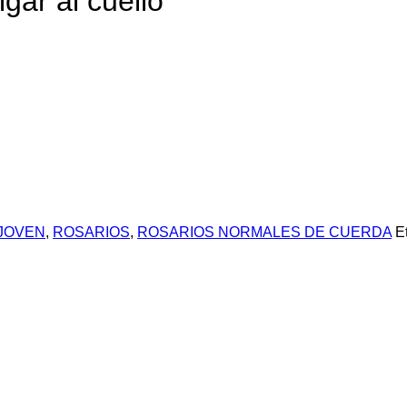
gar al cuello
 JOVEN
,
ROSARIOS
,
ROSARIOS NORMALES DE CUERDA
E